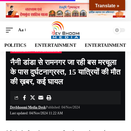
Translate »
Aa
POLITICS
ENTERTAINMENT
ENTERTAINMENT
DEHRADUN
UTTARAKHAND
Devbhoomi Media
>
Blog
>
NATIONAL
>
UTTARAKHAND
>
DEHRADUN
>
नैनी डां
नैनी डांडा से रामनगर जा रही बस मरचूला
के पास दुर्घटनाग्रस्त, 15 यात्रियों की मौत
की ख़बर, कई घायल
Devbhoomi Media Desk
Published: 04/Nov/2024
Last updated: 04/Nov/2024 11:22 AM