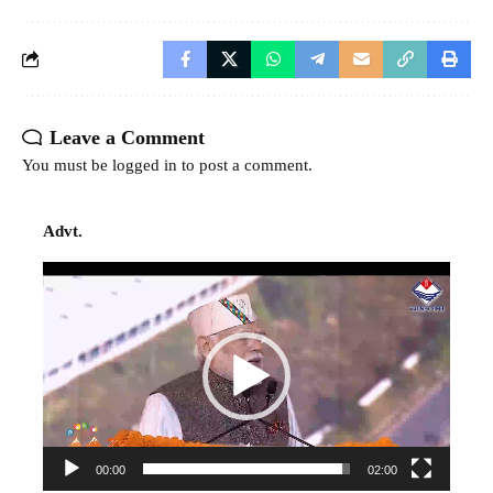
Leave a Comment
You must be
logged in
to post a comment.
Advt.
Video
Player
00:00
02:00