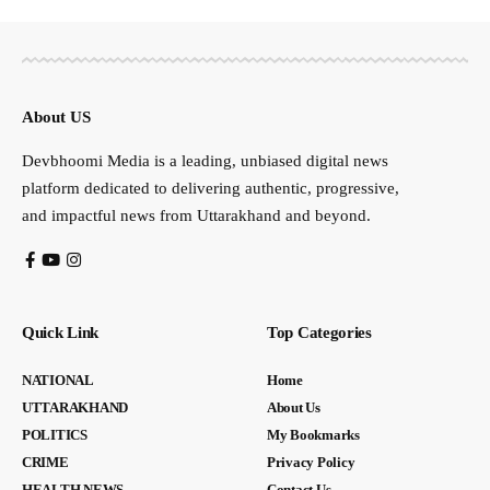
About US
Devbhoomi Media is a leading, unbiased digital news
platform dedicated to delivering authentic, progressive,
and impactful news from Uttarakhand and beyond.
Quick Link
Top Categories
NATIONAL
Home
UTTARAKHAND
About Us
POLITICS
My Bookmarks
CRIME
Privacy Policy
HEALTH NEWS
Contact Us