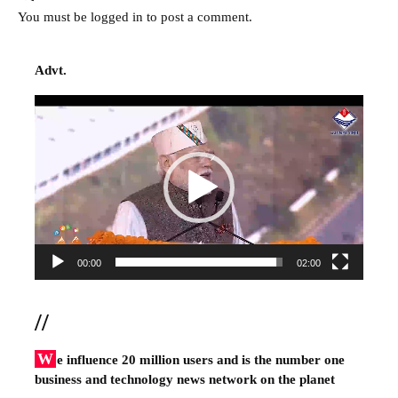
You must be
logged in
to post a comment.
Advt.
Video
Player
00:00
02:00
//
W
e influence 20 million users and is the number one
business and technology news network on the planet