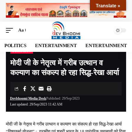
Translate »
Aa
POLITICS
ENTERTAINMENT
ENTERTAINMENT
DEHRADUN
Devbhoomi Media
>
Blog
>
NATIONAL
>
UTTARAKHAND
>
DEHRADUN
>
मोदी जी क
मोदी जी के नेतृत्व में गरीब उत्थान व
कल्याण का संकल्प हो रहा सिद्ध-रेखा आर्या
Devbhoomi Media Desk
Published: 29/Sep/2023
Last updated: 29/Sep/2023 11:42 AM
मोदी जी के नेतृत्व मे गरीब उत्थान व कल्याण का संकल्प हो रहा सिद्ध-रेखा आर्या
“विश्वकर्मा योजना” : ग्रामीण एवं शहरी भारत के 18 पारंपरिक व्यवसायों को दिया