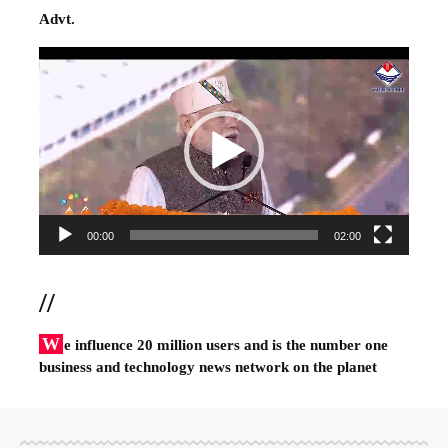
Advt.
Video
Player
00:00
02:00
//
W
e influence 20 million users and is the number one
business and technology news network on the planet