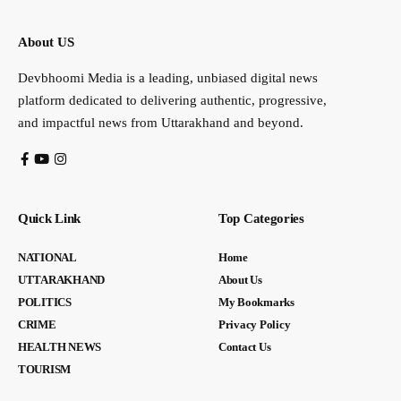
About US
Devbhoomi Media is a leading, unbiased digital news
platform dedicated to delivering authentic, progressive,
and impactful news from Uttarakhand and beyond.
Quick Link
Top Categories
NATIONAL
Home
UTTARAKHAND
About Us
POLITICS
My Bookmarks
CRIME
Privacy Policy
HEALTH NEWS
Contact Us
TOURISM