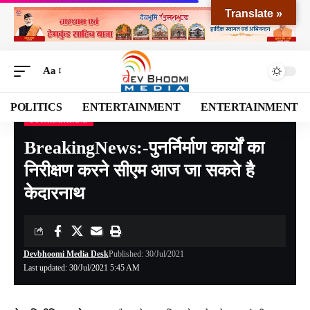
Translate »
Aa
POLITICS
ENTERTAINMENT
ENTERTAINMENT
UTTARAKHAND
Devbhoomi Media
>
Blog
>
NATIONAL
>
UTTARAKHAND
>
BreakingNews:-पुनर्निर्माण कार्यों का निरीक्षण करने सीएम आज जा सकते है केदारनाथ
BreakingNews:-पुनर्निर्माण कार्यों का
निरीक्षण करने सीएम आज जा सकते है
केदारनाथ
Devbhoomi Media Desk
Published: 30/Jul/2021
Last updated: 30/Jul/2021 5:45 AM