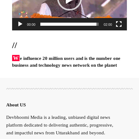
00:00
02:00
//
W
e influence 20 million users and is the number one
business and technology news network on the planet
About US
Devbhoomi Media is a leading, unbiased digital news
platform dedicated to delivering authentic, progressive,
and impactful news from Uttarakhand and beyond.