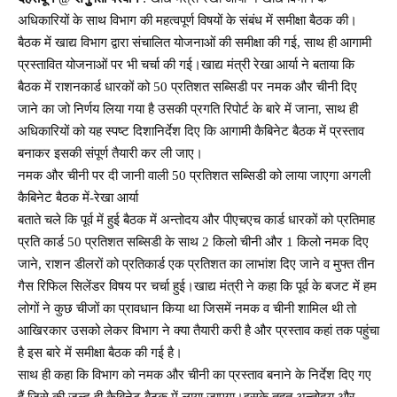
अधिकारियों के साथ विभाग की महत्वपूर्ण विषयों के संबंध में समीक्षा बैठक की।
बैठक में खाद्य विभाग द्वारा संचालित योजनाओं की समीक्षा की गई, साथ ही आगामी
प्रस्तावित योजनाओं पर भी चर्चा की गई।खाद्य मंत्री रेखा आर्या ने बताया कि
बैठक में राशनकार्ड धारकों को 50 प्रतिशत सब्सिडी पर नमक और चीनी दिए
जाने का जो निर्णय लिया गया है उसकी प्रगति रिपोर्ट के बारे में जाना, साथ ही
अधिकारियों को यह स्पष्ट दिशानिर्देश दिए कि आगामी कैबिनेट बैठक में प्रस्ताव
बनाकर इसकी संपूर्ण तैयारी कर ली जाए।
नमक और चीनी पर दी जानी वाली 50 प्रतिशत सब्सिडी को लाया जाएगा अगली
कैबिनेट बैठक में-रेखा आर्या
बताते चले कि पूर्व में हुई बैठक में अन्तोदय और पीएचएच कार्ड धारकों को प्रतिमाह
प्रति कार्ड 50 प्रतिशत सब्सिडी के साथ 2 किलो चीनी और 1 किलो नमक दिए
जाने, राशन डीलरों को प्रतिकार्ड एक प्रतिशत का लाभांश दिए जाने व मुफ्त तीन
गैस रिफिल सिलेंडर विषय पर चर्चा हुई।खाद्य मंत्री ने कहा कि पूर्व के बजट में हम
लोगों ने कुछ चीजों का प्रावधान किया था जिसमें नमक व चीनी शामिल थी तो
आखिरकार उसको लेकर विभाग ने क्या तैयारी करी है और प्रस्ताव कहां तक पहुंचा
है इस बारे में समीक्षा बैठक की गई है।
साथ ही कहा कि विभाग को नमक और चीनी का प्रस्ताव बनाने के निर्देश दिए गए
हैं जिसे की जल्द ही कैबिनेट बैठक में लाया जाएगा।इसके तहत अन्तोदय और