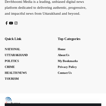
Devbhoomi Media is a leading, unbiased digital news
platform dedicated to delivering authentic, progressive,
and impactful news from Uttarakhand and beyond.
Quick Link
Top Categories
NATIONAL
Home
UTTARAKHAND
About Us
POLITICS
My Bookmarks
CRIME
Privacy Policy
HEALTH NEWS
Contact Us
TOURISM