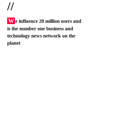
//
W
e influence 20 million users and
is the number one business and
technology news network on the
planet