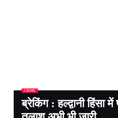
CRIME
ब्रेकिंग : हल्द्वानी हिंसा 
तलाश अभी भी जारी