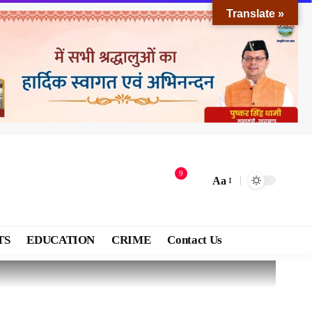
Translate »
9
Aa
TS
EDUCATION
CRIME
Contact Us