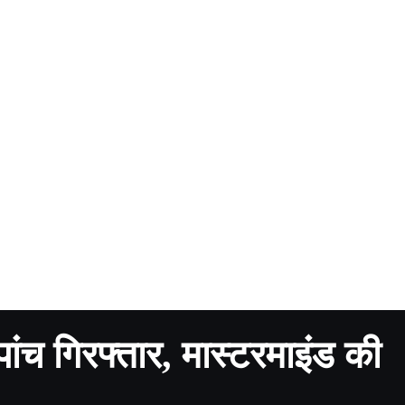
में पांच गिरफ्तार, मास्टरमाइंड की