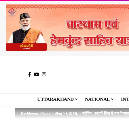
UTTARAKHAND
NATIONAL
IN
Devbhoomi Media
>
Blog
>
CRIME
>
ब्रेकिंग : हल्द्वानी हिंसा में पांच ग