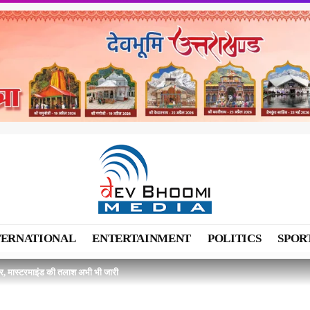
TERNATIONAL
ENTERTAINMENT
POLITICS
SPOR
िरफ्तार, मास्टरमाइंड की तलाश अभी भी जारी