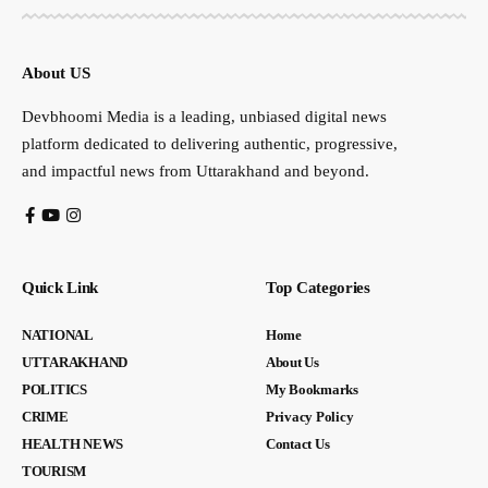
About US
Devbhoomi Media is a leading, unbiased digital news
platform dedicated to delivering authentic, progressive,
and impactful news from Uttarakhand and beyond.
Quick Link
Top Categories
NATIONAL
Home
UTTARAKHAND
About Us
POLITICS
My Bookmarks
CRIME
Privacy Policy
HEALTH NEWS
Contact Us
TOURISM