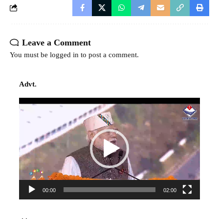
Leave a Comment
You must be
logged in
to post a comment.
Advt.
Video
Player
00:00
02:00