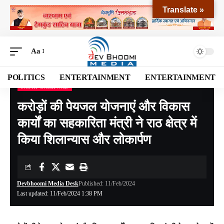
Translate »
Aa
POLITICS
ENTERTAINMENT
ENTERTAINMENT
PAURI GARHWAL
Devbhoomi Media
>
Blog
>
NATIONAL
>
UTTARAKHAND
>
PAURI GARHWAL
>
क
करोड़ों की पेयजल योजनाएं और विकास
कार्यों का सहकारिता मंत्री ने राठ क्षेत्र में
किया शिलान्यास और लोकार्पण
Devbhoomi Media Desk
Published: 11/Feb/2024
Last updated: 11/Feb/2024 1:38 PM