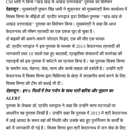
CM धामी ने किया “खंड खंड से अखंड उत्तराखंड” पुस्तक का विमोचन
देहरादून :
मुख्यमंत्री पुष्कर सिंह धामी ने शुक्रवार को मुख्यमंत्री कैम्प कार्यालय में
सिक्स सिग्मा के सीईओ डॉ. प्रदीप भारद्वाज द्वारा लिखित पुस्तक ‘‘खंड-खंड से
अखंड उत्तराखंड’’ पुस्तक का विमोचन किया। मुख्यमंत्री ने कहा कि आज
केदारनाथ की भीषण त्रासदी का एक दशक पूरा हो चुका है।
दो बाइकों की आमने-सामने जोरदार भिड़ंत, एक की मौत एक घायल
डॉ. प्रदीप भारद्वाज ने इस पुस्तक के माध्यम से 2013 केदारनाथ त्रासदी की
जानकारी तथा 10 सालों तक हुए बदलावों, प्राकृतिक संसाधनों की रूपरेखा की
गहराइयों को इस पुस्तक में समेटने का प्रयास किया है। यह पुस्तक सिक्स सिग्मा
के समर्पण भाव, मेहनत, सेवा, सत्य और सच्चे साहस को दर्शाती है। उन्होंने श्री
केदारनाथ में सिक्स सिग्मा द्वारा चिकित्सा के क्षेत्र में सराहनीय कार्य करने के लिए
सिक्स सिग्मा की टीम को बधाई भी दी।
देहरादून : इन 6 जिलों में तेज गर्जन के साथ भारी बारिश और तूफान का
ALERT
पुस्तक के लेखक डॉ. प्रदीप भारद्वाज ने कहा कि उन्होंने सत्य घटनाओं पर
आधारित यह पुस्तक लिखी है। उन्होंने कहा कि पुस्तक में 2013 में श्री केदारनाथ
में आई आपदा के समय वहां की स्थिति और उसके बाद हुए पुनर्निमाण के कार्यों के
बारे में जानकारी दी गई है। सिक्स सिग्मा द्वारा श्री केदारनाथ में जन सेवा के लिए