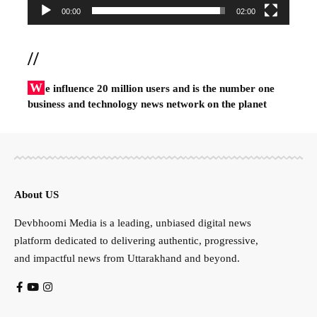
00:00
02:00
//
W
e influence 20 million users and is the number one
business and technology news network on the planet
About US
Devbhoomi Media is a leading, unbiased digital news
platform dedicated to delivering authentic, progressive,
and impactful news from Uttarakhand and beyond.