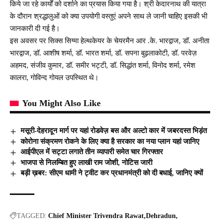
किये जा रहे कार्यों को दर्शाने का प्रयास किया गया है। श्री केदारनाथ की यात्रा
के दौरान श्रद्धालुओं को क्या उपयोगी वस्तुएं अपने साथ ले जानी चाहिए इसकी भी
जानकारी दी गई है।
इस अवसर पर सिक्स सिग्मा हेल्थकेयर के चेयरमैन आर .के. भारद्वाज, डॉ. अनीता
भारद्वाज, डॉ. आशीष शर्मा, डॉ. भारत शर्मा, डॉ. सपना बुढ़लाकोटी, डॉ. परवेज़
अहमद, संजीव कुमार, डॉ. समीर भट्टी, डॉ. सिद्धांत शर्मा, विनोद शर्मा, रमेश
कालरा, गोविन्द गोयल उपस्थित थे।
You Might Also Like
मसूरी-देहरादून मार्ग पर यहां रोडवेज़ बस और अल्टो कार में जबरदस्त भिड़ंत
कोरोना संक्रमण रोकने के लिए क्या है सरकार का नया प्लान यहां जानिए
आईपीएल में सट्टा लगाते तीन व्यापारी समेत चार गिरफ्तार
भाजपा से निलम्बित हुए लाखी राम जोशी, नोटिस जारी
बड़ी ख़बर: सीएम धामी ने ट्वीट कर प्रधानमंत्री को दी बधाई, जानिए क्यों
TAGGED:
Chief Minister Trivendra Rawat
Dehradun