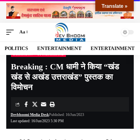
Translate »
Aa
POLITICS
ENTERTAINMENT
ENTERTAINMENT
DEHRADUN
UTTARAKHAND
Devbhoomi Media
>
Blog
>
NATIONAL
>
UTTARAKHAND
>
DEHRADUN
>
Breakin
Breaking : CM धामी ने किया “खंड
खंड से अखंड उत्तराखंड” पुस्तक का
विमोचन
Devbhoomi Media Desk
Published: 16/Jun/2023
Last updated: 16/Jun/2023 5:30 PM