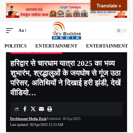
Translate »
Aa
POLITICS
ENTERTAINMENT
ENTERTAINMENT
HARIDWAR
UTTARAKHAND
Devbhoomi Media
>
Blog
>
NATIONAL
>
UTTARAKHAND
>
HARIDWAR
>
हरिद्वार 
हरिद्वार से चारधाम यात्रा 2025 का भव्य
शुभारंभ, श्रद्धालुओं के जयघोष से गूंज उठा
परिसर, अतिथियों ने दिखाई हरी झंडी, देखें
वीडियो…
Devbhoomi Media Desk
Published: 30/Apr/2025
Last updated: 30/Apr/2025 11:13 AM