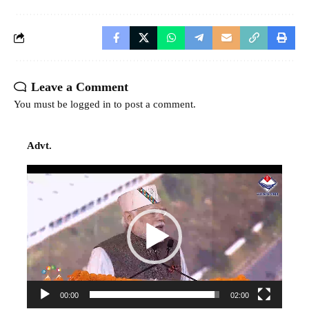
Leave a Comment
You must be
logged in
to post a comment.
Advt.
Video
Player
00:00
02:00