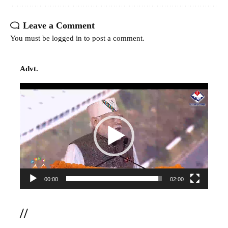
Leave a Comment
You must be
logged in
to post a comment.
Advt.
Video
Player
00:00
02:00
//