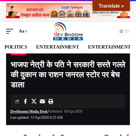
Translate »
Aa
POLITICS
ENTERTAINMENT
ENTERTAINMENT
CRIME
Devbhoomi Media
>
Blog
>
CRIME
>
भाजपा नेत्री के पति ने सरकारी सस्ते गल्ले की दुकान का राशन जनरल स्टोर पर बेच डाला
भाजपा नेत्री के पति ने सरकारी सस्ते गल्ले
की दुकान का राशन जनरल स्टोर पर बेच
डाला
Devbhoomi Media Desk
Published: 10/Apr/2020
Last updated: 11/Apr/2020 6:25 AM