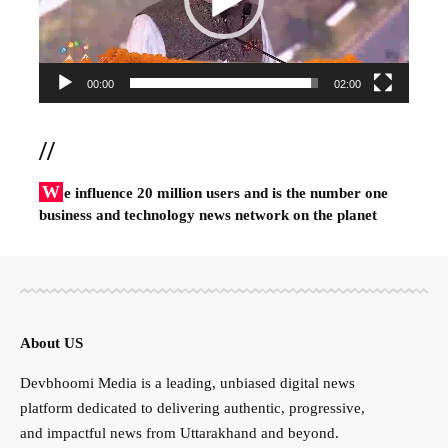
00:00
02:00
//
W
e influence 20 million users and is the number one
business and technology news network on the planet
About US
Devbhoomi Media is a leading, unbiased digital news
platform dedicated to delivering authentic, progressive,
and impactful news from Uttarakhand and beyond.