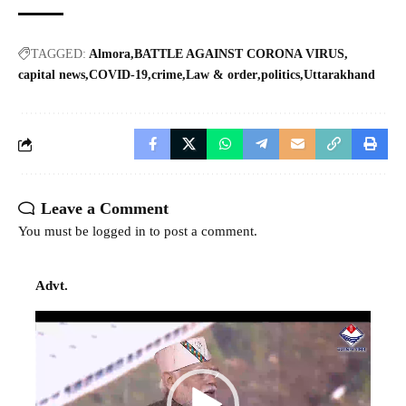
TAGGED:
Almora
BATTLE AGAINST CORONA VIRUS
capital news
COVID-19
crime
Law & order
politics
Uttarakhand
Leave a Comment
You must be
logged in
to post a comment.
Advt.
Video
Player