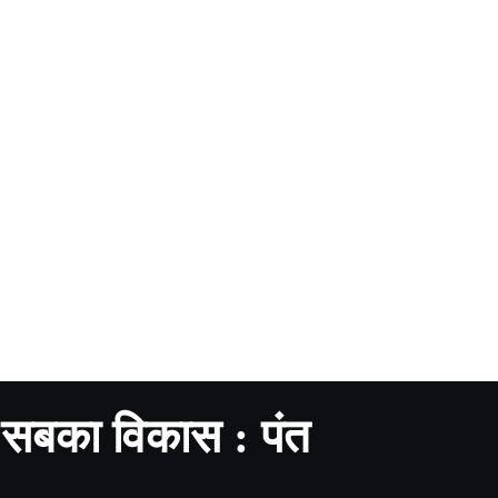
 सबका विकास : पंत