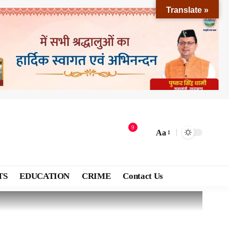
Translate »
9
Aa
TS
EDUCATION
CRIME
Contact Us