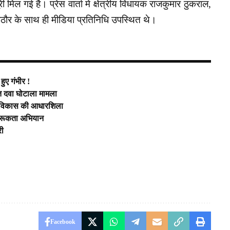
 मिल गई है। प्रेस वार्ता मे क्षेत्रीय विधायक राजकुमार ठुकराल,
 राठौर के साथ ही मीडिया प्रतिनिधि उपस्थित थे।
ुए गंभीर !
त दवा घोटाला मामला
के विकास की आधारशिला
ागरूकता अभियान
री
Facebook