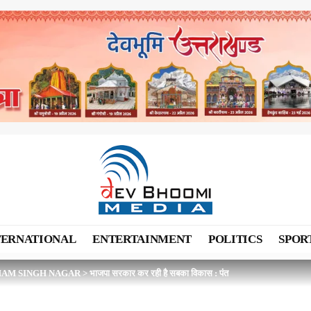
TERNATIONAL
ENTERTAINMENT
POLITICS
SPOR
AM SINGH NAGAR
>
भाजपा सरकार कर रही है सबका विकास : पंत