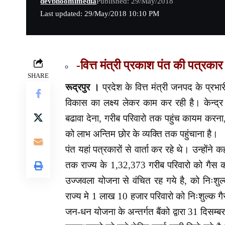
devbhoomimedia
Published: 29/May/2018
Last updated: 29/May/2018 10:10 PM
-वित्त मंत्री प्रकाश पंत की पत्रकार व
SHARE
रूद्रपुर ।
प्रदेश के वित्त मंत्री जनपद के प्रभ
विकास का लक्ष्य लेकर काम कर रही है। केन्द्र
बढावा देना, गरीब परिवारो तक पहुंच कायम कर
को लाभ अन्तिम छोर के व्यक्ति तक पहुंचाना है।
पंत यहां पत्रकारों से वार्ता कर रहे थे। उन्होंन
तक राज्य के 1,32,373 गरीब परिवारो को गैस कन
उज्जवला योजना से वंचित रह गये है, को निःशु
राज्य मे 1 लाख 10 हजार परिवारो को निःशुल्क गैस
जन-धन योजना के अन्तर्गत बैंको द्वारा 31 दिस