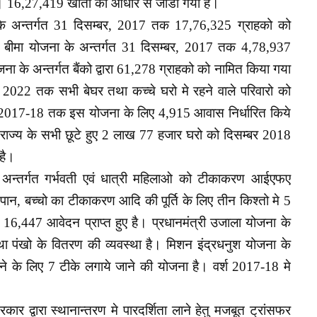
 है। 16,27,419 खातो को आधार से जोडा गया है।
जना के अन्तर्गत 31 दिसम्बर, 2017 तक 17,76,325 ग्राहको को
ति बीमा योजना के अन्तर्गत 31 दिसम्बर, 2017 तक 4,78,937
ा के अन्तर्गत बैंको द्वारा 61,278 ग्राहको को नामित किया गया
ष 2022 तक सभी बेघर तथा कच्चे घरो मे रहने वाले परिवारो को
्ष 2017-18 तक इस योजना के लिए 4,915 आवास निर्धारित किये
गत राज्य के सभी छूटे हुए 2 लाख 77 हजार घरो को दिसम्बर 2018
 है।
 के अन्तर्गत गर्भवती एवं धात्री महिलाओ को टीकाकरण आईएफए
्तनपान, बच्चो का टीकाकरण आदि की पूर्ति के लिए तीन किश्तो मे 5
 16,447 आवेदन प्राप्त हुए है। प्रधानमंत्री उजाला योजना के
 तथा पंखो के वितरण की व्यवस्था है। मिशन इंद्रधनुश योजना के
ाने के लिए 7 टीके लगाये जाने की योजना है। वर्श 2017-18 मे
कार द्वारा स्थानान्तरण मे पारदर्शिता लाने हेतु मजबूत ट्रांसफर