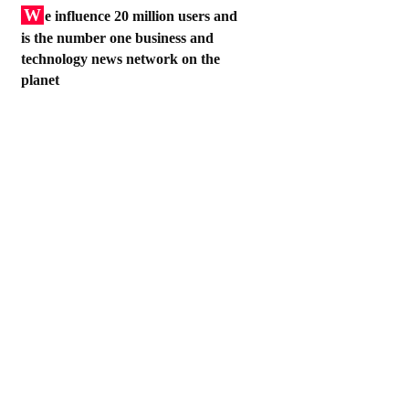
W
e influence 20 million users and
is the number one business and
technology news network on the
planet