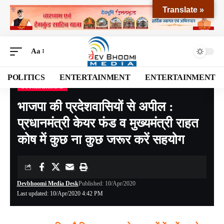
Translate »
Aa
POLITICS
ENTERTAINMENT
ENTERTAINMENT
UTTARAKHAND
Devbhoomi Media
>
Blog
>
NATIONAL
>
UTTARAKHAND
>
भाजपा की प्रदेशवासियों से अपील : प्रधानमंत्री केयर फंड व मुख्यमंत्री राहत कोष में कुछ ना कुछ जरूर करें सहयोग
भाजपा की प्रदेशवासियों से अपील :
प्रधानमंत्री केयर फंड व मुख्यमंत्री राहत
कोष में कुछ ना कुछ जरूर करें सहयोग
Devbhoomi Media Desk
Published: 10/Apr/2020
Last updated: 10/Apr/2020 4:42 PM