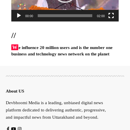
00:00
02:00
//
W
e influence 20 million users and is the number one
business and technology news network on the planet
About US
Devbhoomi Media is a leading, unbiased digital news
platform dedicated to delivering authentic, progressive,
and impactful news from Uttarakhand and beyond.