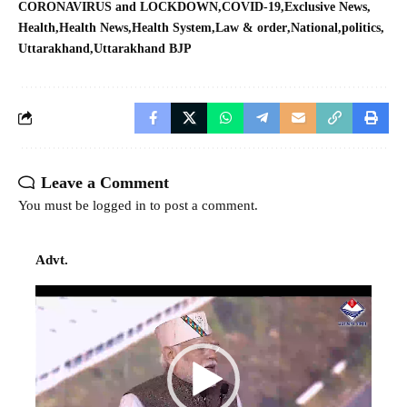
CORONAVIRUS and LOCKDOWN
COVID-19
Exclusive News
Health
Health News
Health System
Law & order
National
politics
Uttarakhand
Uttarakhand BJP
Leave a Comment
You must be
logged in
to post a comment.
Advt.
Video
Player