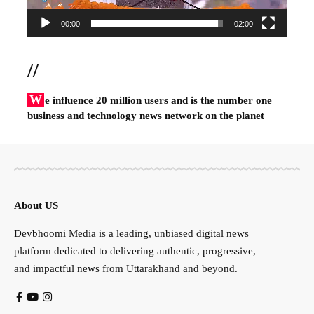
00:00
02:00
//
W
e influence 20 million users and is the number one
business and technology news network on the planet
About US
Devbhoomi Media is a leading, unbiased digital news
platform dedicated to delivering authentic, progressive,
and impactful news from Uttarakhand and beyond.