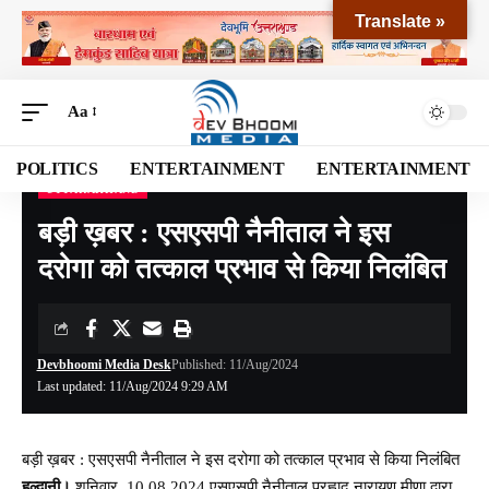
Translate »
Aa
POLITICS
ENTERTAINMENT
ENTERTAINMENT
UTTARAKHAND
Devbhoomi Media
>
Blog
>
NATIONAL
>
UTTARAKHAND
>
बड़ी ख़बर : एसएसपी नैनीताल ने इस दरोगा को तत्काल प्रभाव से किया निलंबित
बड़ी ख़बर : एसएसपी नैनीताल ने इस
दरोगा को तत्काल प्रभाव से किया निलंबित
Devbhoomi Media Desk
Published: 11/Aug/2024
Last updated: 11/Aug/2024 9:29 AM
बड़ी ख़बर : एसएसपी नैनीताल ने इस दरोगा को तत्काल प्रभाव से किया निलंबित
हल्द्वानी।
शनिवार, 10.08.2024 एसएसपी नैनीताल प्रह्लाद नारायण मीणा द्वारा