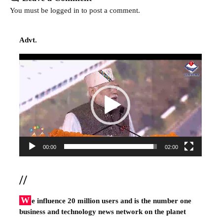
You must be
logged in
to post a comment.
Advt.
Video
Player
00:00
02:00
//
W
e influence 20 million users and is the number one
business and technology news network on the planet