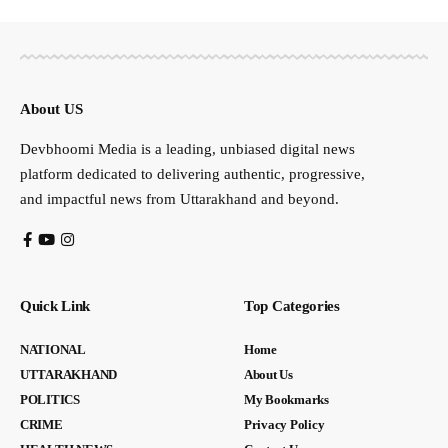
About US
Devbhoomi Media is a leading, unbiased digital news
platform dedicated to delivering authentic, progressive,
and impactful news from Uttarakhand and beyond.
Quick Link
Top Categories
NATIONAL
Home
UTTARAKHAND
About Us
POLITICS
My Bookmarks
CRIME
Privacy Policy