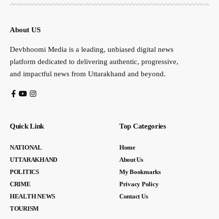
About US
Devbhoomi Media is a leading, unbiased digital news
platform dedicated to delivering authentic, progressive,
and impactful news from Uttarakhand and beyond.
Quick Link
Top Categories
NATIONAL
Home
UTTARAKHAND
About Us
POLITICS
My Bookmarks
CRIME
Privacy Policy
HEALTH NEWS
Contact Us
TOURISM