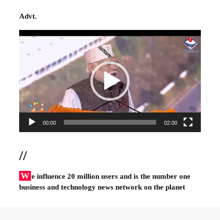
Advt.
Video
Player
00:00
02:00
//
W
e influence 20 million users and is the number one
business and technology news network on the planet