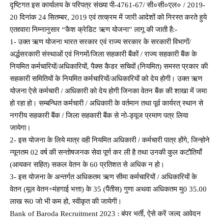
दृष्टिगत इस कार्यालय के परिपत्र संख्या पी-4761-67/ सी०सी०एल० / 2019-
20 दिनांक 24 सितम्बर, 2019 एवं तत्क्रम में जारी आदेशों को निरस्त करते हुये
एतद्द्वारा निम्नानुसार “कैश क्रेडिट ऋण योजना” लागू की जाती है:-
1- उक्त ऋण योजना भारत सरकार एवं राज्य सरकार के सरकारी विभागों/
अर्द्धसरकारी संस्थाओं एवं निगमों/जिला सहकारी बैंकों / राज्य सहकारी बैंक के
नियमित कर्मचारियों/अधिकारियों, पैक्स कैडर सचिवों (नियमित) समस्त प्रकार की
सहकारी समितियों के नियमित कर्मचारियों/अधिकारियों को देय होगी। उक्त ऋण
योजना ऐसे कर्मचारी / अधिकारी को देय होगी जिनका वेतन बैंक की शाखा में जमा
हो रहा हो। सम्बन्धित कर्मचारी / अधिकारी के वर्तमान तथा पूर्व कार्यरत् स्थान से
नगरीय सहकारी बैंक / जिला सहकारी बैंक से नो-ड्यूज प्रमाण पत्र लिया
जायेगा।
2- इस योजना के लिये मात्र वही नियमित अधिकारी / कर्मचारी पात्र होंगे, जिन्होने
न्यूनतम 02 वर्ष की सन्तोषजनक सेवा पूर्ण कर ली है तथा उनकी कुल कटौतियाँ
(आयकर सहित) सकल वेतन के 60 प्रतिशत से अधिक न हो।
3- इस योजना के अन्तर्गत अधिकतम ऋण सीमा कर्मचारियों / अधिकारियों के
वेतन (मूल वेतन+मंहगाई भत्ता) के 35 (पैंतीस) गुणा अथवा अधिकतम मु0 35.00
लाख रू0 जो भी कम हो, स्वीकृत की जायेगी।
Bank of Baroda Recruitment 2023 : बंपर भर्ती, ऐसे करें जल्द आवेदन