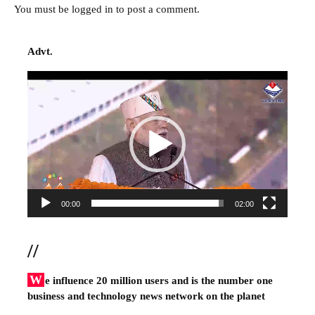
You must be
logged in
to post a comment.
Advt.
Video
Player
00:00
02:00
//
W
e influence 20 million users and is the number one
business and technology news network on the planet