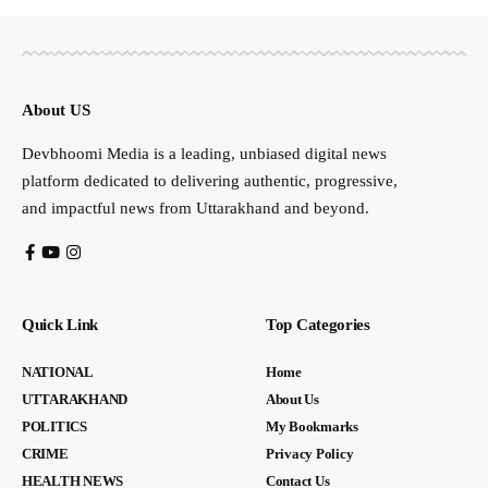
About US
Devbhoomi Media is a leading, unbiased digital news
platform dedicated to delivering authentic, progressive,
and impactful news from Uttarakhand and beyond.
Quick Link
Top Categories
NATIONAL
Home
UTTARAKHAND
About Us
POLITICS
My Bookmarks
CRIME
Privacy Policy
HEALTH NEWS
Contact Us