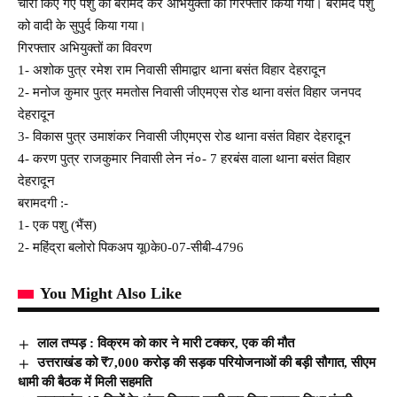
चोरी किए गए पशु को बरामद कर अभियुक्तों को गिरफ्तार किया गया। बरामद पशु
को वादी के सुपुर्द किया गया।
गिरफ्तार अभियुक्तों का विवरण
1- अशोक पुत्र रमेश राम निवासी सीमाद्वार थाना बसंत विहार देहरादून
2- मनोज कुमार पुत्र ममतोस निवासी जीएमएस रोड थाना वसंत विहार जनपद
देहरादून
3- विकास पुत्र उमाशंकर निवासी जीएमएस रोड थाना वसंत विहार देहरादून
4- करण पुत्र राजकुमार निवासी लेन नं०- 7 हरबंस वाला थाना बसंत विहार
देहरादून
बरामदगी :-
1- एक पशु (भैंस)
2- महिंद्रा बलोरो पिकअप यू0के0-07-सीबी-4796
You Might Also Like
लाल तप्पड़ : विक्रम को कार ने मारी टक्कर, एक की मौत
उत्तराखंड को ₹7,000 करोड़ की सड़क परियोजनाओं की बड़ी सौगात, सीएम
धामी की बैठक में मिली सहमति