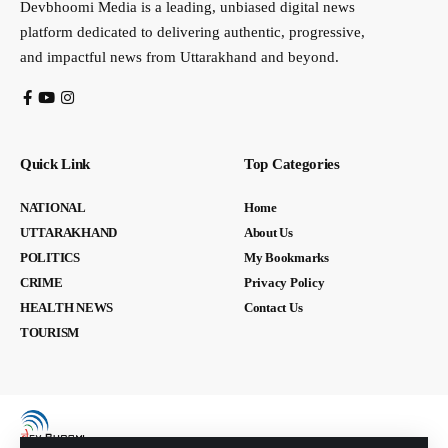
Devbhoomi Media is a leading, unbiased digital news
platform dedicated to delivering authentic, progressive,
and impactful news from Uttarakhand and beyond.
Quick Link
Top Categories
NATIONAL
Home
UTTARAKHAND
About Us
POLITICS
My Bookmarks
CRIME
Privacy Policy
HEALTH NEWS
Contact Us
TOURISM