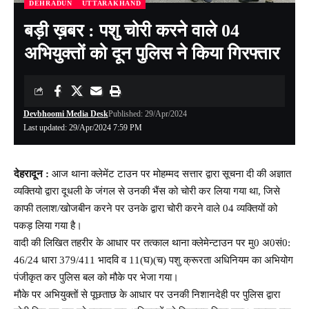
DEHRADUN
UTTARAKHAND
बड़ी ख़बर : पशु चोरी करने वाले 04
अभियुक्तों को दून पुलिस ने किया गिरफ्तार
Devbhoomi Media Desk
Published: 29/Apr/2024
Last updated: 29/Apr/2024 7:59 PM
देहरादून :
आज थाना क्लेमेंट टाउन पर मोहम्मद सत्तार द्वारा सूचना दी की अज्ञात
व्यक्तियो द्वारा दूधली के जंगल से उनकी भैंस को चोरी कर लिया गया था, जिसे
काफी तलाश/खोजबीन करने पर उनके द्वारा चोरी करने वाले 04 व्यक्तियों को
पकड़ लिया गया है।
वादी की लिखित तहरीर के आधार पर तत्काल थाना क्लेमेन्टाउन पर मु0 अ0सं0:
46/24 धारा 379/411 भादवि व 11(घ)(च) पशु क्रूरता अधिनियम का अभियोग
पंजीकृत कर पुलिस बल को मौके पर भेजा गया।
मौके पर अभियुक्तों से पूछताछ के आधार पर उनकी निशानदेही पर पुलिस द्वारा