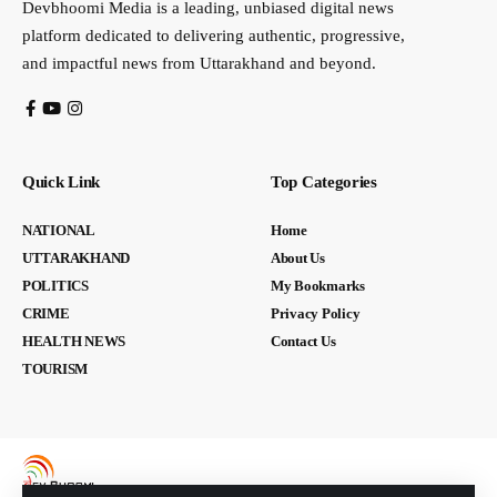
Devbhoomi Media is a leading, unbiased digital news
platform dedicated to delivering authentic, progressive,
and impactful news from Uttarakhand and beyond.
Quick Link
Top Categories
NATIONAL
Home
UTTARAKHAND
About Us
POLITICS
My Bookmarks
CRIME
Privacy Policy
HEALTH NEWS
Contact Us
TOURISM