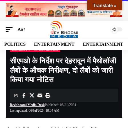
Translate »
Aa
POLITICS
ENTERTAINMENT
ENTERTAINMENT
DEHRADUN
UTTARAKHAND
Devbhoomi Media
>
Blog
>
NATIONAL
>
UTTARAKHAND
>
DEHRADUN
>
सीएमओ के
सीएमओ के निर्देश पर देहरादून में पैथोलॉजी
लैबों के औचक निरीक्षण, दो लैबों को जारी
किया गया नोटिस
Devbhoomi Media Desk
Published: 06/Jul/2024
Last updated: 06/Jul/2024 10:04 AM