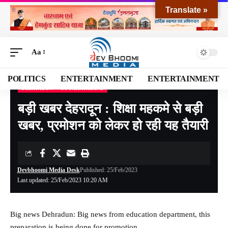
Translate »
Aa
POLITICS
ENTERTAINMENT
ENTERTAINMENT
DEHRADUN
UTTARAKHAND
Devbhoomi Media
>
Blog
>
NATIONAL
>
UTTARAKHAND
>
DEHRADUN
>
बड़ी खबर 
बड़ी खबर देहरादून : शिक्षा महकमे से बड़ी
खबर, प्रमोशन को लेकर हो रही यह तैयारी
Devbhoomi Media Desk
Published: 25/Feb/2023
Last updated: 25/Feb/2023 10:20 AM
Big news Dehradun: Big news from education department, this
preparation is being done for promotion