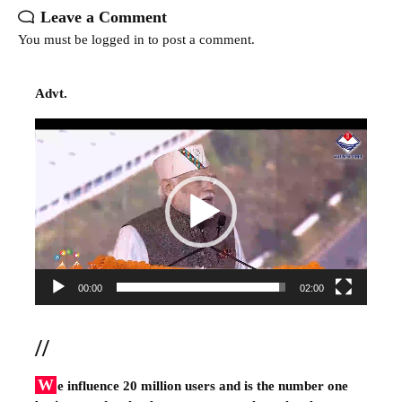
Leave a Comment
You must be
logged in
to post a comment.
Advt.
Video
Player
00:00
02:00
//
W
e influence 20 million users and is the number one