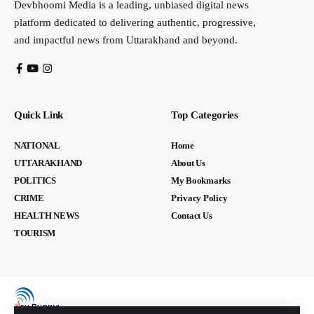
Devbhoomi Media is a leading, unbiased digital news
platform dedicated to delivering authentic, progressive,
and impactful news from Uttarakhand and beyond.
Quick Link
Top Categories
NATIONAL
Home
UTTARAKHAND
About Us
POLITICS
My Bookmarks
CRIME
Privacy Policy
HEALTH NEWS
Contact Us
TOURISM