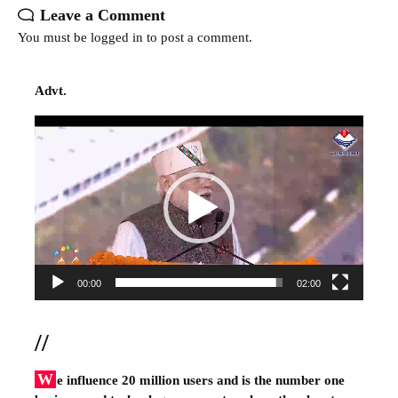
Leave a Comment
You must be
logged in
to post a comment.
Advt.
Video
Player
00:00
02:00
//
W
e influence 20 million users and is the number one