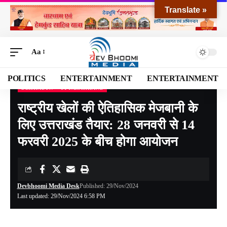
Translate »
Aa
POLITICS
ENTERTAINMENT
ENTERTAINMENT
DEHRADUN
UTTARAKHAND
Devbhoomi Media
>
Blog
>
NATIONAL
>
UTTARAKHAND
>
DEHRADUN
>
राष्ट्री
राष्ट्रीय खेलों की ऐतिहासिक मेजबानी के
लिए उत्तराखंड तैयार: 28 जनवरी से 14
फरवरी 2025 के बीच होगा आयोजन
Devbhoomi Media Desk
Published: 29/Nov/2024
Last updated: 29/Nov/2024 6:58 PM