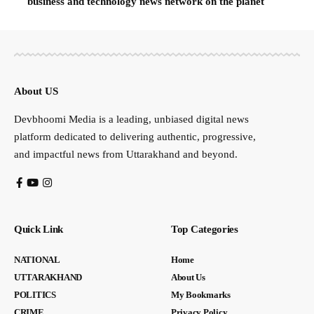
business and technology news network on the planet
About US
Devbhoomi Media is a leading, unbiased digital news
platform dedicated to delivering authentic, progressive,
and impactful news from Uttarakhand and beyond.
Quick Link
Top Categories
NATIONAL
Home
UTTARAKHAND
About Us
POLITICS
My Bookmarks
CRIME
Privacy Policy