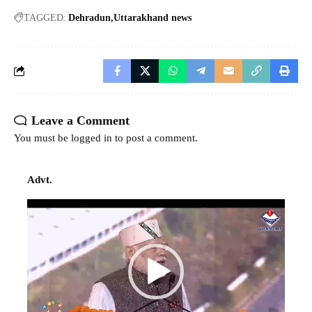
TAGGED:
Dehradun
Uttarakhand news
Leave a Comment
You must be
logged in
to post a comment.
Advt.
Video
Player