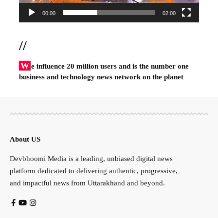
00:00
02:00
//
W
e influence 20 million users and is the number one
business and technology news network on the planet
About US
Devbhoomi Media is a leading, unbiased digital news
platform dedicated to delivering authentic, progressive,
and impactful news from Uttarakhand and beyond.