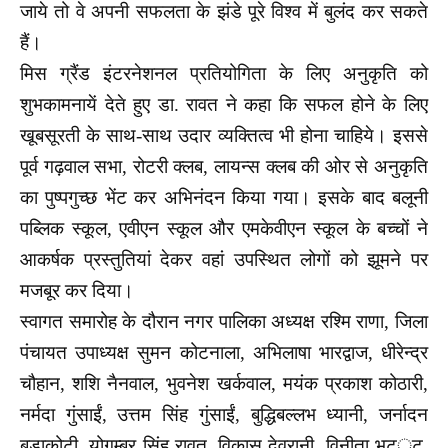
जाये
तो वे अपनी सफलता के झंडे पूरे विश्व में बुलंद कर सकते
हैं।
मिस ग्रैंड इंटरनेशनल प्रतियोगिता के लिए अनुकृति को
शुभकामनायें देते हुए डा. रावत ने कहा कि सफल होने के लिए
खूबसूरती के साथ-साथ उदार व्यक्तित्व भी होना चाहिये। इससे
पूर्व गढ़वाल सभा, रोटरी क्लब, लायन्स क्लब की ओर से अनुकृति
का पुष्पगुच्छ भेंट कर अभिनंदन किया गया। इसके बाद बलूनी
पब्लिक स्कूल, एवीएन स्कूल और एमकेवीएन स्कूल के बच्चों ने
आकर्षक प्रस्तुतियां
देकर वहां उपस्थित लोगों को झूमने पर
मजबूर कर दिया।
स्वागत समारोह के दौरान नगर पालिका अध्यक्ष रश्मि राणा, जिला
पंचायत उपाध्यक्ष सुमन कोटनाला, अभिलाषा भारद्वाज, धीरेन्द्र
चौहान, शशि नैनवाल, भुवनेश खर्कवाल, मयंक प्रकाश कोठारी,
नर्मदा गुंसाईं, उत्तम सिंह गुंसाईं, बुद्धिबल्लभ ध्यानी, जर्नादन
बुड़ाकोटी, योगम्बर सिंह रावत, विकास देवरानी, विनीता भट‌‌्ट,