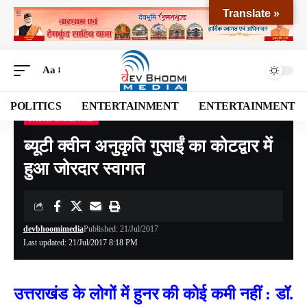
Translate »
Aa
POLITICS
ENTERTAINMENT
ENTERTAINMENT
PAURI GARHWAL
Devbhoomi Media
>
Blog
>
NATIONAL
>
UTTARAKHAND
>
PAURI GARHWAL
>
ब
ब्यूटी क्वीन अनुकृति गुसाईं का कोटद्वार में
हुआ जोरदार स्वागत
devbhoomimedia
Published: 21/Jul/2017
Last updated: 21/Jul/2017 8:18 PM
उत्तराखंड के लोगों में हुनर की कोई कमी नहीं : डॉ.