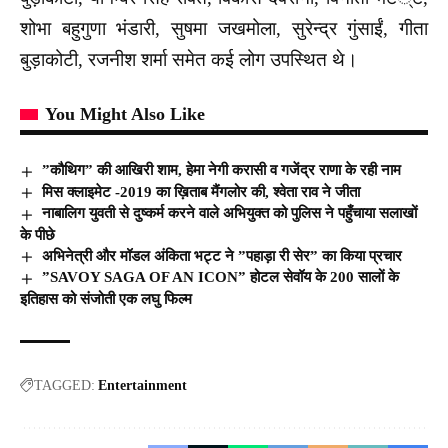
शोभा बहुगुणा भंडारी, सुषमा जखमोला, सुरेन्द्र गुंसाईं, गीता
बुड़ाकोटी, रजनीश शर्मा समेत कई लोग उपस्थित थे।
You Might Also Like
”कौथिग” की आखिरी शाम, हेमा नेगी करासी व गजेंद्र राणा के रही नाम
मिस क्लाइमेट -2019 का ख़िताब मैंगलोर की, श्वेता राव ने जीता
नाबालिग युवती से दुष्कर्म करने वाले अभियुक्त को पुलिस ने पहुँचाया सलाखों
के पीछे
अभिनेत्री और मॉडल अंकिता भट्ट ने ”पहाड़ा री सेर” का किया प्रचार
”SAVOY SAGA OF AN ICON” होटल सेवॉय के 200 सालों के
इतिहास को संजोती एक लघु फिल्म
TAGGED:
Entertainment