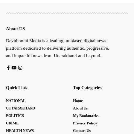
About US
Devbhoomi Media is a leading, unbiased digital news
platform dedicated to delivering authentic, progressive,
and impactful news from Uttarakhand and beyond.
Quick Link
Top Categories
NATIONAL
Home
UTTARAKHAND
About Us
POLITICS
My Bookmarks
CRIME
Privacy Policy
HEALTH NEWS
Contact Us