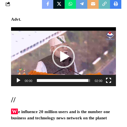
Advt.
Video
Player
00:00
02:00
//
W
e influence 20 million users and is the number one
business and technology news network on the planet