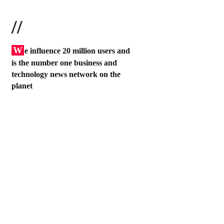
//
W
e influence 20 million users and
is the number one business and
technology news network on the
planet