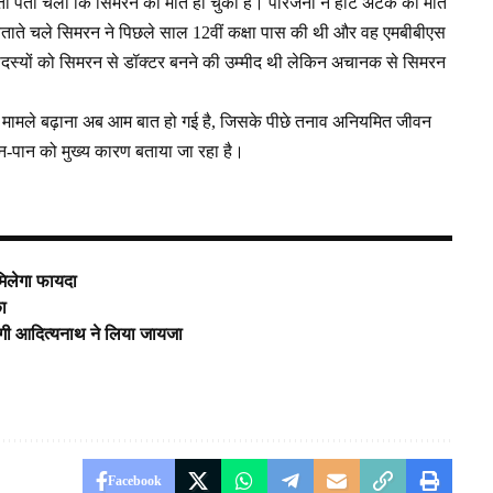
तो पता चला कि सिमरन की मौत हो चुकी है। परिजनों ने हार्ट अटैक को मौत
बताते चले सिमरन ने पिछले साल 12वीं कक्षा पास की थी और वह एमबीबीएस
े सदस्यों को सिमरन से डॉक्टर बनने की उम्मीद थी लेकिन अचानक से सिमरन
 के मामले बढ़ाना अब आम बात हो गई है, जिसके पीछे तनाव अनियमित जीवन
-पान को मुख्य कारण बताया जा रहा है।
 मिलेगा फायदा
का
योगी आदित्यनाथ ने लिया जायजा
Facebook