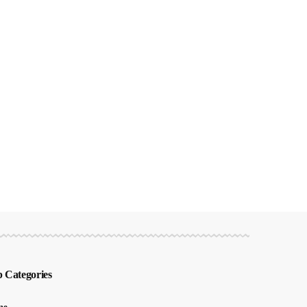
 Categories
me