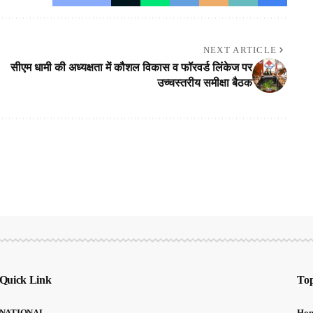
NEXT ARTICLE
सीएम धामी की अध्यक्षता में कौशल विकास व फॉरवर्ड लिंकेज पर
उच्चस्तरीय समीक्षा बैठक
Quick Link
Top
NATIONAL
Ho