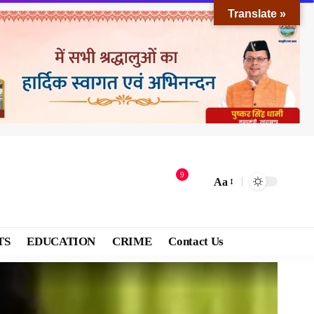
Translate »
9
Aa
TS
EDUCATION
CRIME
Contact Us