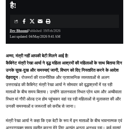
है!
Dev Bhoomi
Published: 19/Feb/2026
Last updated: 04/May/2026 9:41 AM
अम्मा, मंत्री नहीं आपकी बेटी मिलने आई है!
कैबिनेट मंत्री रेखा आर्या ने वृद्ध महिला आश्रमों की महिलाओं के साथ बिताया दिन
उनके सुख-दुख और समस्याएं जानी, विभाग को दिए निस्तारित करने के आदेश
देहरादून
: रोजमर्रा की राजनीतिक और प्रशासनिक व्यस्तताओं से अलग
उत्तराखंड की कैबिनेट मंत्री रेखा आर्या ने सोमवार को वृद्धाश्रमों में रह रही
माताओं के बीच समय बिताया। उन्होंने डालनवाला स्थित प्रेम धाम और अम्बीवाला
स्थित मां गौरी ओल्ड एज होम पहुंचकर वहां रह रही महिलाओं से मुलाकात की और
उनकी समस्याओं व जरूरतों को करीब से जाना।
मंत्री रेखा आर्या ने कहा कि एक बेटी के रूप में इन माताओं के बीच भावनात्मक एवं
अनुरागयुक्त समय व्यतीत करना मेरे लिए अत्यंत अनूठा अनुभव रहा। कई माताएं