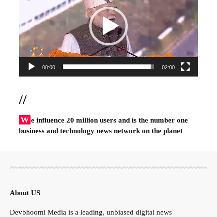
00:00
02:00
//
W
e influence 20 million users and is the number one
business and technology news network on the planet
About US
Devbhoomi Media is a leading, unbiased digital news