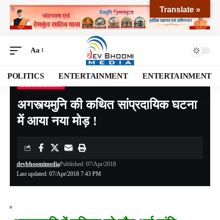
Translate »
Aa
POLITICS
ENTERTAINMENT
ENTERTAINMENT
RUDRAPRAYAG
Devbhoomi Media
>
Blog
>
NATIONAL
>
UTTARAKHAND
>
RUDRAPRAYAG
>
अगस
अगस्त्यमुनि की कथित सांप्रदायिक घटना
में आया नया मोड़ !
devbhoomimedia
Published: 07/Apr/2018
Last updated: 07/Apr/2018 7:43 PM