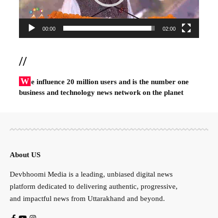
00:00
02:00
//
W
e influence 20 million users and is the number one
business and technology news network on the planet
About US
Devbhoomi Media is a leading, unbiased digital news
platform dedicated to delivering authentic, progressive,
and impactful news from Uttarakhand and beyond.