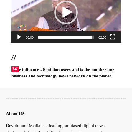
00:00
02:00
//
W
e influence 20 million users and is the number one
business and technology news network on the planet
About US
Devbhoomi Media is a leading, unbiased digital news