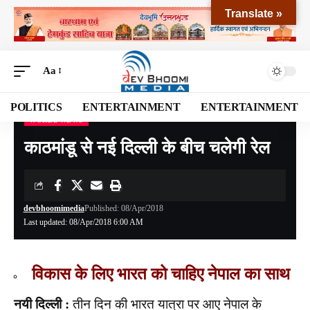
Translate »
Aa
POLITICS
ENTERTAINMENT
ENTERTAINMENT
WORLD NEWS
Devbhoomi Media
>
Blog
>
World News
>
काठमांडू से नई दिल्ली के बीच चलेगी रेल
काठमांडू से नई दिल्ली के बीच चलेगी रेल
devbhoomimedia
Published: 08/Apr/2018
Last updated: 08/Apr/2018 6:00 AM
विकास के लिए भारत को चाहिए नेपाल का साथ
नयी दिल्ली :
तीन दिन की भारत यात्रा पर आए नेपाल के