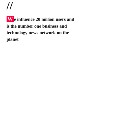
//
W
e influence 20 million users and
is the number one business and
technology news network on the
planet