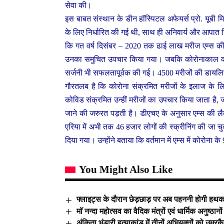
सेवा की।
इस बाबत संस्थान के डीन हॉ​स्पिटल अफेयर्स प्रो. यूबी 
के लिए निर्धारित की गई थी, साथ ही अनिवार्य और आपात स्थ
कि गत वर्ष दिसंबर – 2020 तक ढाई लाख मरीज एम्स की ओप
उनका समुचित उपचार किया गया। जबकि कोरोनाकाल की इसी
सर्जनी भी सफलतापूर्वक की गई। 4500 मरीजों की डायलिस
गौरतलब है कि कोरोना संक्रमित मरीजों के इलाज के लिए
कोविड संक्रमित उन्हीं मरीजों का उपचार किया जाता है, जो 
जाने की जरुरत पड़ती है। डीएचए के अनुसार एम्स की लैब
एरिया में अभी तक 46 हजार लोगों की स्क्रीनिंग की जा चु
दिया गया। उन्होंने बताया कि वर्तमान में एम्स में कोरोना
You Might Also Like
फ्लाइट्स के दौरान छेड़छाड़ पर अब पहननी होगी हथ
माॅ नन्दा महोत्सव का वैदिक मंत्रों एवं धार्मिक अनुष्ठान
अंकिता भंडारी हत्याकांड में तीनों अभियुक्तों को उम्रक