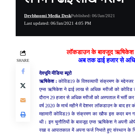
Devbhoomi Media Desk
Published: 06/Jan/2021
Last updated: 06/Jan/2021 4:05 PM
लाॅकडाउन के बावजूद ऋषिकेश एम्
अब तक ढाई हजार से अध
SHARE
देवभूमि मीडिया ब्यूरो
ऋषिकेश :
कोविड19 के विश्वव्यापी संक्रमण के मद्देनजर
एम्स ऋषिकेश ने ढाई लाख से अधिक मरीजों को कोविड उ
दौरान 29 हजार से अधिक मरीजों को अस्पताल में भर्ती
वर्ष 2020 के मार्च महीने में देशभर लाॅकडाउन के बाद हर क
महामारी कोविड19 के संक्रमण का खौफ इस कदर बन गया थ
थी। इन चुनौतियों के बावजूद एम्स ऋषिकेश ने अपनी ओपीड
रखा व आपातकाल में अपना फर्ज निभाते हुए संस्थान के चिक