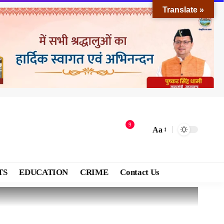
Translate »
9
Aa
TS
EDUCATION
CRIME
Contact Us