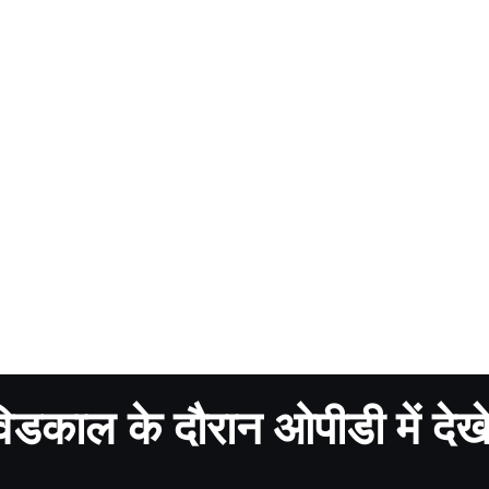
काल के दौरान ओपीडी में देख