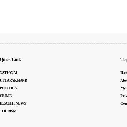
Quick Link
Top
NATIONAL
Ho
UTTARAKHAND
Abo
POLITICS
My 
CRIME
Pri
HEALTH NEWS
Con
TOURISM