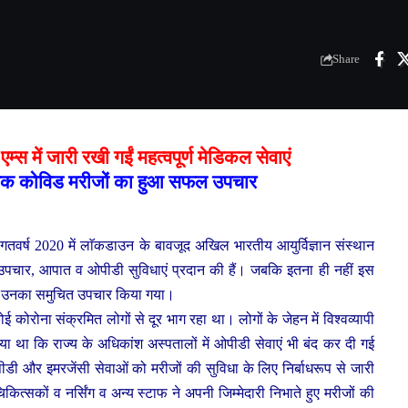
Share
स में जारी रखी गईं महत्वपूर्ण मेडिकल सेवाएं
िक कोविड मरीजों का हुआ सफल उपचार
 गतवर्ष 2020 में लाॅकडाउन के बावजूद अखिल भारतीय आयुर्विज्ञान संस्थान
पचार, आपात व ओपीडी सुविधाएं प्रदान की हैं। जबकि इतना ही नहीं इस
 कर उनका समुचित उपचार किया गया।
ोई कोरोना संक्रमित लोगों से दूर भाग रहा था। लोगों के जेहन में विश्वव्यापी
ा कि राज्य के अधिकांश अस्पतालों में ओपीडी सेवाएं भी बंद कर दी गई
ी और इमरजेंसी सेवाओं को मरीजों की सुविधा के लिए निर्बाधरूप से जारी
ित्सकों व नर्सिंग व अन्य स्टाफ ने अपनी जिम्मेदारी निभाते हुए मरीजों की