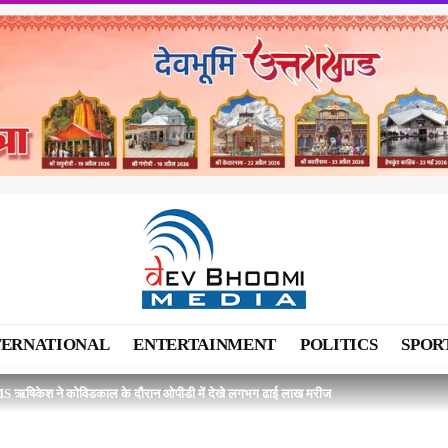
TERNATIONAL
ENTERTAINMENT
POLITICS
SPOR
S ऋषिकेश ने कोविडकाल के दौरान ओपीडी में देखे लगभग ढाई लाख मरीज