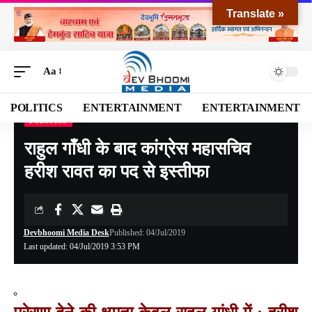
Translate »
Aa
POLITICS
ENTERTAINMENT
ENTERTAINMENT
POLITICS
Devbhoomi Media
>
Blog
>
POLITICS
>
राहुल गाँधी के बाद कांग्रेस महासचिव हरीश रावत का पद से इस्तीफा
राहुल गाँधी के बाद कांग्रेस महासचिव
हरीश रावत का पद से इस्तीफा
Devbhoomi Media Desk
Published: 04/Jul/2019
Last updated: 04/Jul/2019 3:53 PM