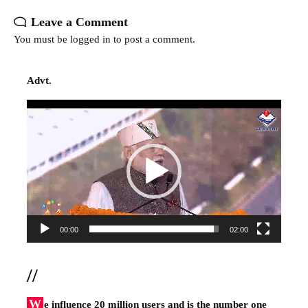
Leave a Comment
You must be
logged in
to post a comment.
Advt.
Video
Player
00:00
02:00
//
W
e influence 20 million users and is the number one