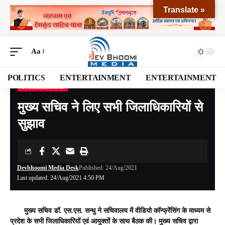
Translate »
Aa
POLITICS
ENTERTAINMENT
ENTERTAINMENT
UTTARAKHAND
Devbhoomi Media
>
Blog
>
NATIONAL
>
UTTARAKHAND
>
मुख्य सचिव ने लिए सभी जिलाधिकारियों से सुझाव
मुख्य सचिव ने लिए सभी जिलाधिकारियों से
सुझाव
Devbhoomi Media Desk
Published: 24/Aug/2021
Last updated: 24/Aug/2021 4:50 PM
मुख्य सचिव डॉ. एस.एस. सन्धु ने सचिवालय में वीडियो कॉन्फ्रेंसिंग के माध्यम से
प्रदेश के सभी जिलाधिकारियों एवं आयुक्तों के साथ बैठक की। मुख्य सचिव द्वारा