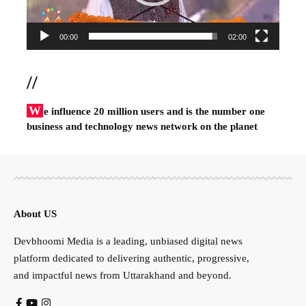
00:00
02:00
//
W
e influence 20 million users and is the number one
business and technology news network on the planet
About US
Devbhoomi Media is a leading, unbiased digital news
platform dedicated to delivering authentic, progressive,
and impactful news from Uttarakhand and beyond.