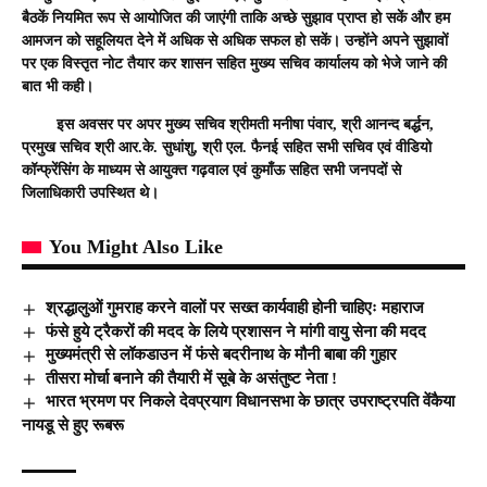
बैठकें नियमित रूप से आयोजित की जाएंगी ताकि अच्छे सुझाव प्राप्त हो सकें और हम
आमजन को सहूलियत देने में अधिक से अधिक सफल हो सकें। उन्होंने अपने सुझावों
पर एक विस्तृत नोट तैयार कर शासन सहित मुख्य सचिव कार्यालय को भेजे जाने की
बात भी कही।
इस अवसर पर अपर मुख्य सचिव श्रीमती मनीषा पंवार, श्री आनन्द बर्द्धन,
प्रमुख सचिव श्री आर.के. सुधांशु, श्री एल. फैनई सहित सभी सचिव एवं वीडियो
कॉन्फ्रेंसिंग के माध्यम से आयुक्त गढ़वाल एवं कुमाँऊ सहित सभी जनपदों से
जिलाधिकारी उपस्थित थे।
You Might Also Like
श्रद्धालुओं गुमराह करने वालों पर सख्त कार्यवाही होनी चाहिएः महाराज
फंसे हुये ट्रैकरों की मदद के लिये प्रशासन ने मांगी वायु सेना की मदद
मुख्यमंत्री से लॉकडाउन में फंसे बदरीनाथ के मौनी बाबा की गुहार
तीसरा मोर्चा बनाने की तैयारी में सूबे के असंतुष्ट नेता !
भारत भ्रमण पर निकले देवप्रयाग विधानसभा के छात्र उपराष्ट्रपति वेंकैया
नायडू से हुए रूबरू