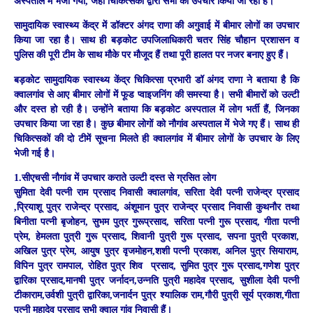
अस्पताल में भेजा गया, जहां चिकित्सकों द्वारा सभी का उपचार किया जा रहा है।
सामुदायिक स्वास्थ्य केंद्र में डॉक्टर अंगद राणा की अगुवाई में बीमार लोगों का उपचार
किया जा रहा है। साथ ही बड़कोट उपजिलाधिकारी चतर सिंह चौहान प्रशासन व
पुलिस की पूरी टीम के साथ मौके पर मौजूद हैं तथा पूरी हालत पर नजर बनाए हुए हैं।
बड़कोट सामुदायिक स्वास्थ्य केंद्र चिकित्सा प्रभारी डॉ अंगद राणा ने बताया है कि
क्वालगांव से आए बीमार लोगों में फूड प्वाइजनिंग की समस्या है। सभी बीमारों को उल्टी
और दस्त हो रही है। उन्होंने बताया कि बड़कोट अस्पताल में लोग भर्ती हैं, जिनका
उपचार किया जा रहा है। कुछ बीमार लोगों को नौगांव अस्पताल में भेजे गए हैं। साथ ही
चिकित्सकों की दो टीमें सूचना मिलते ही क्वालगांव में बीमार लोगों के उपचार के लिए
भेजी गई है।
1.सीएचसी नौगांव में उपचार कराते उल्टी दस्त से ग्रसित लोग
सुमिता देवी पत्नी राम प्रसाद निवासी क्वालगांव, सरिता देवी पत्नी राजेन्द्र प्रसाद
,प्रियाशू पुत्र राजेन्द्र प्रसाद, अंशूमान पुत्र राजेन्द्र प्रसाद निवासी कुथनौर तथा
बिनीता पत्नी बृजोहन, सुभम पुत्र गुरूप्रसाद, सरिता पत्नी गुरू प्रसाद, गीता पत्नी
प्रेम, हेमलता पुत्री गुरू प्रसाद, शिवानी पुत्री गुरू प्रसाद, सपना पुत्री प्रकाश,
अखिल पुत्र प्रेम, आयुष पुत्र वृजमोहन,शशी पत्नी प्रकाश, अनिल पुत्र सियाराम,
विपिन पुत्र रामपाल, रोहित पुत्र शिव प्रसाद, सुमित पुत्र गुरू प्रसाद,गणेश पुत्र
द्वारिका प्रसाद,मानषी पुत्र जर्नादन,उन्नति पुत्री महादेव प्रसाद, सुशीला देवी पत्नी
टीकाराम,उर्वशी पुत्री द्वारिका,जनार्दन पुत्र श्यालिक राम,गौरी पुत्री सूर्य प्रकाश,गीता
पत्नी महादेव प्रसाद सभी क्वाल गांव निवासी हैं।