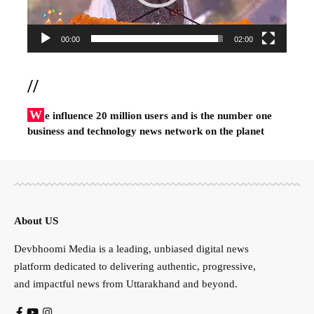
00:00
02:00
//
W
e influence 20 million users and is the number one
business and technology news network on the planet
About US
Devbhoomi Media is a leading, unbiased digital news
platform dedicated to delivering authentic, progressive,
and impactful news from Uttarakhand and beyond.