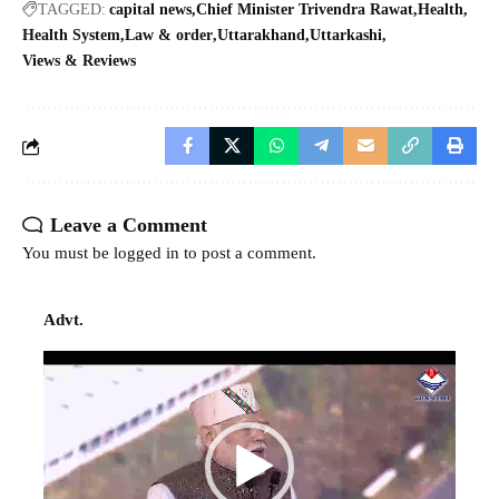
TAGGED:
capital news
Chief Minister Trivendra Rawat
Health
Health System
Law & order
Uttarakhand
Uttarkashi
Views & Reviews
Leave a Comment
You must be
logged in
to post a comment.
Advt.
Video
Player