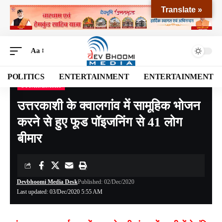
Translate »
Aa
POLITICS
ENTERTAINMENT
ENTERTAINMENT
UTTARAKASHI
Devbhoomi Media
>
Blog
>
NATIONAL
>
UTTARAKHAND
>
UTTARAKASHI
>
उत्त
उत्तरकाशी के क्वालगांव में सामूहिक भोजन
करने से हुए फूड पॉइजनिंग से 41 लोग
बीमार
Devbhoomi Media Desk
Published: 02/Dec/2020
Last updated: 03/Dec/2020 5:55 AM