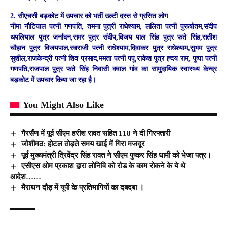
2. सीएचसी बड़कोट में उपचार को भर्ती उल्टी दस्त से ग्रसित लोग
नीमा नौटियाल पत्नी गणपति, तमना पुत्री राधेश्याम, ललिता पत्नी पुरूषोतम,संदीप
थपलियाल पुत्र जर्नादन,समर पुत्र संदीप,विजय पाल सिंह पुत्र फते सिंह,सतीश
चौहान पुत्र विजयपाल,स्वराजी पत्नी राधेश्याम,दिवाकर पुत्र राधेश्याम,सुभम पुत्र
सुशील,राजकेन्द्री पत्नी शिव प्रसाद,ममता पत्नी पपू,राकेश पुत्र ह्दय राम, पुष्पा पत्नी
गणपति,राजपाल पुत्र फते सिंह निवासी क्वाल गांव का सामुदायिक स्वास्थ्य केन्द्र
बड़कोट में उपचार किया जा रहा है।
You Might Also Like
गैरसैंण में पूर्व सीएम हरीश रावत सहित 118 ने दी गिरफ्तारी
जोशीमठ: होटल तोड़ते समय खाई में गिरा मजदूर
पूर्व मुख्यमंत्री त्रिवेंद्र सिंह रावत ने सीएम पुष्कर सिंह धामी को भेजा पत्र।
एसीएस ओम प्रकाश द्वारा लोनिवि को रोड के काम रोकने के ये थे
आदेश……
मैराथन दौड़ में यूपी के प्रतिभागियों का दबदबा ।