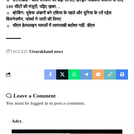
उत्तराखंड : धामी सरकार की बड़ी सौगात, हरिद्वार मेडिकल कॉलेज के लिए
100 सीटों की मंजूरी, पढ़िए ख़बर…
ब्रेकिंग: मुकेश अंबानी बने एशिया के पहले और दुनिया के 9वें रईस
बिजनेसमैन, फोर्ब्स ने जारी की लिस्ट
सीएम हेल्पलाइन मामलों में लापरवाही बर्दाश्त नहीं: डीएम
TAGGED:
Uttarakhand news
Leave a Comment
You must be
logged in
to post a comment.
Advt.
Video