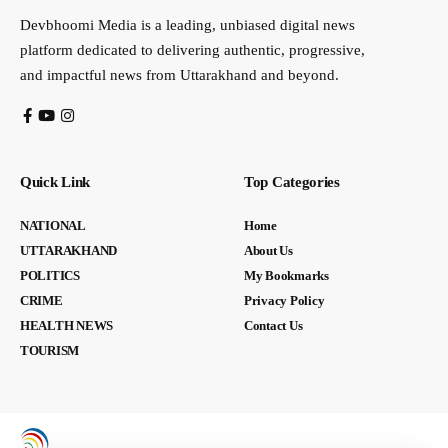
Devbhoomi Media is a leading, unbiased digital news
platform dedicated to delivering authentic, progressive,
and impactful news from Uttarakhand and beyond.
Quick Link
Top Categories
NATIONAL
Home
UTTARAKHAND
About Us
POLITICS
My Bookmarks
CRIME
Privacy Policy
HEALTH NEWS
Contact Us
TOURISM