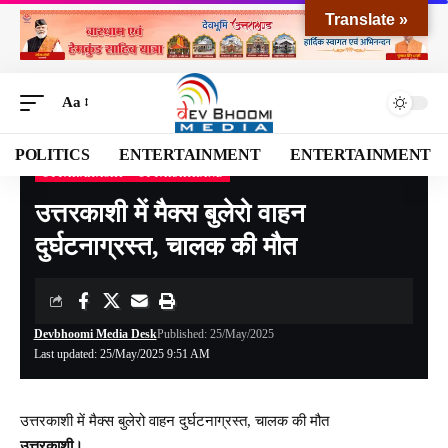
Translate »
Aa
POLITICS
ENTERTAINMENT
ENTERTAINMENT
UTTARAKASHI
UTTARAKHAND
Devbhoomi Media
>
Blog
>
NATIONAL
>
UTTARAKHAND
>
UTTARAKASHI
>
उत्त
उत्तरकाशी में मैक्स बुलेरो वाहन
दुर्घटनाग्रस्त, चालक की मौत
Devbhoomi Media Desk
Published: 25/May/2025
Last updated: 25/May/2025 9:51 AM
उत्तरकाशी में मैक्स बुलेरो वाहन दुर्घटनाग्रस्त, चालक की मौत
उत्तरकाशी।