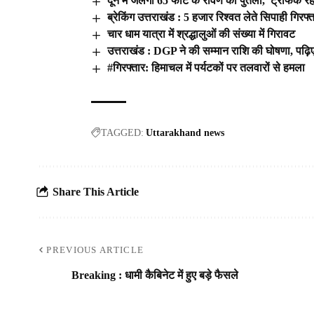
दून मे जलेगा 65 फीट के रावण का पुतला, ट्रैफिक रह
ब्रेकिंग उत्तराखंड : 5 हजार रिश्वत लेते सिपाही गिरफ्
चार धाम यात्रा में श्रद्धालुओं की संख्या में गिरावट
उत्तराखंड : DGP ने की सम्मान राशि की घोषणा, पढ़ि
#गिरफ्तार: हिमाचल में पर्यटकों पर तलवारों से हमला
TAGGED:
Uttarakhand news
Share This Article
PREVIOUS ARTICLE
Breaking : धामी कैबिनेट में हुए बड़े फैसले