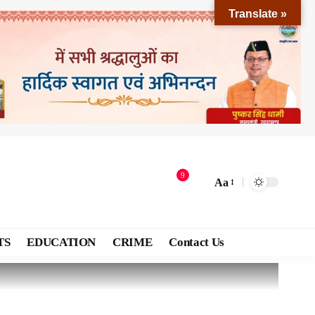
Translate »
9
Aa
TS
EDUCATION
CRIME
Contact Us