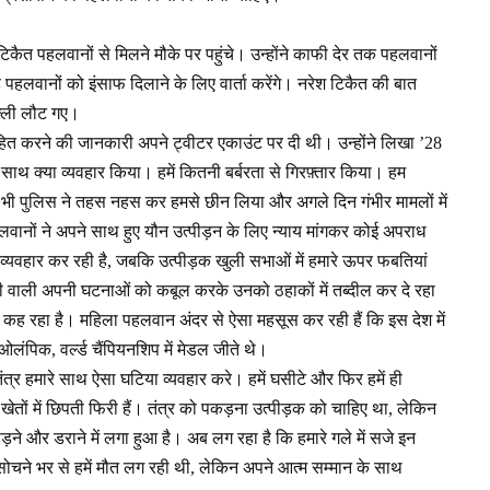
िकैत पहलवानों से मिलने मौके पर पहुंचे। उन्होंने काफी देर तक पहलवानों
हलवानों को इंसाफ दिलाने के लिए वार्ता करेंगे। नरेश टिकैत की बात
ल्ली लौट गए।
रवाहित करने की जानकारी अपने ट्वीटर एकाउंट पर दी थी। उन्होंने लिखा ’28
ाथ क्या व्यवहार किया। हमें कितनी बर्बरता से गिरफ़्तार किया। हम
 भी पुलिस ने तहस नहस कर हमसे छीन लिया और अगले दिन गंभीर मामलों में
ानों ने अपने साथ हुए यौन उत्पीड़न के लिए न्याय मांगकर कोई अपराध
व्यवहार कर रही है, जबकि उत्पीड़क खुली सभाओं में हमारे ऊपर फबतियां
 वाली अपनी घटनाओं को कबूल करके उनको ठहाकों में तब्दील कर दे रहा
कह रहा है। महिला पहलवान अंदर से ऐसा महसूस कर रही हैं कि इस देश में
 ओलंपिक, वर्ल्ड चैंपियनशिप में मेडल जीते थे।
ंत्र हमारे साथ ऐसा घटिया व्यवहार करे। हमें घसीटे और फिर हमें ही
ों में छिपती फिरी हैं। तंत्र को पकड़ना उत्पीड़क को चाहिए था, लेकिन
़ने और डराने में लगा हुआ है। अब लग रहा है कि हमारे गले में सजे इन
ोचने भर से हमें मौत लग रही थी, लेकिन अपने आत्म सम्मान के साथ