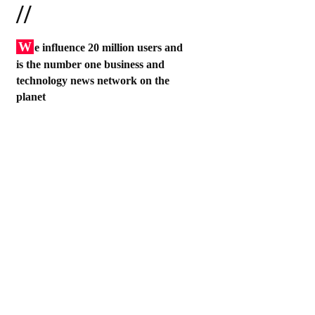
//
W
e influence 20 million users and
is the number one business and
technology news network on the
planet