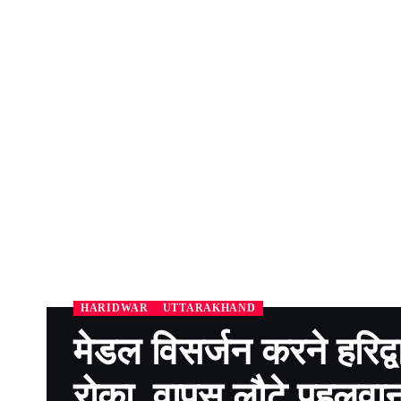
HARIDWAR
UTTARAKHAND
मेडल विसर्जन करने हरिद्वा
रोका, वापस लौटे पहलवा