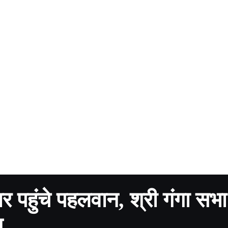
र पहुंचे पहलवान, श्री गंगा सभा
न