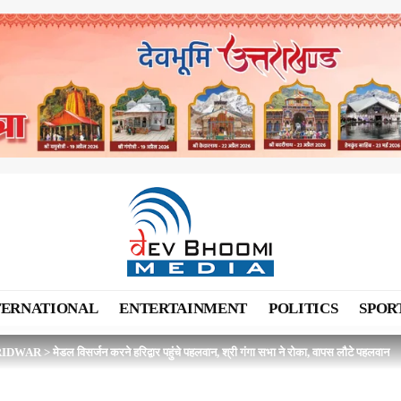
TERNATIONAL
ENTERTAINMENT
POLITICS
SPOR
RIDWAR
>
मेडल विसर्जन करने हरिद्वार पहुंचे पहलवान, श्री गंगा सभा ने रोका, वापस लौटे पहलवान