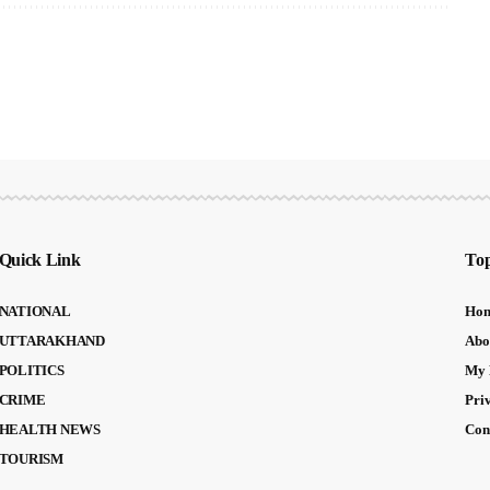
Quick Link
Top
NATIONAL
Ho
UTTARAKHAND
Abo
POLITICS
My 
CRIME
Pri
HEALTH NEWS
Con
TOURISM