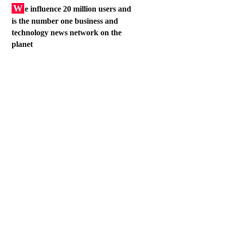
W
e influence 20 million users and
is the number one business and
technology news network on the
planet