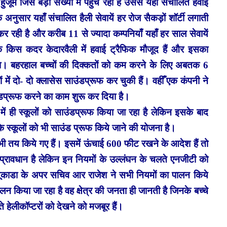
जूम जिस बड़ी संख्या में पहुँच रहा है उससे यहाँ संचालित हवाई
अनुसार यहाँ संचालित हैली सेवायें हर रोज सैकड़ों शॉर्टी लगाती
कर रही है और करीब 11 से ज्यादा कम्पनियाँ यहाँ हर साल सेवायें
 किस कदर केदारवैली में हवाई ट्रैफिक मौजूद हैं और इसका
ोगा। बहरहाल बच्चों की दिक्कतों को कम करने के लिए अबतक 6
ें दो- दो क्लासेस साउंडप्रूफ कर चुकी हैं। वहीँ एक कंपनी ने
डप्रूफ करने का काम शुरू कर दिया है।
र में ही स्कूलों को साउंडप्रूफ किया जा रहा है लेकिन इसके बाद
 के स्कूलों को भी साउंड प्रूफ किये जाने की योजना है।
भी तय किये गए हैं। इसमें ऊंचाई 600 फीट रखने के आदेश हैं तो
्रावधान है लेकिन इन नियमों के उल्लंघन के चलते एनजीटी को
यूकाडा के अपर सचिव आर राजेश ने सभी नियमों का पालन किये
न किया जा रहा है वह क्षेत्र की जनता ही जानती है जिनके बच्चे
े हेलीकॉप्टरों को देखने को मजबूर हैं।