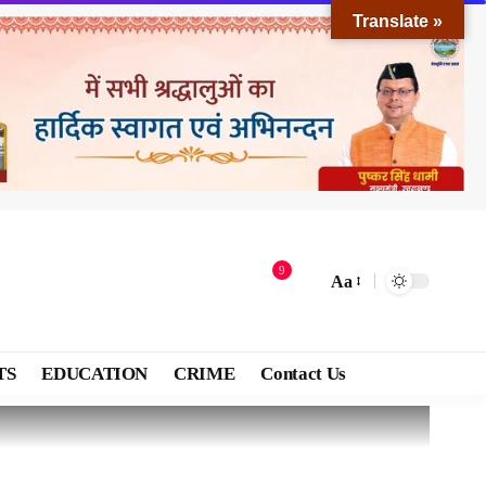
Translate »
9
Aa
TS
EDUCATION
CRIME
Contact Us