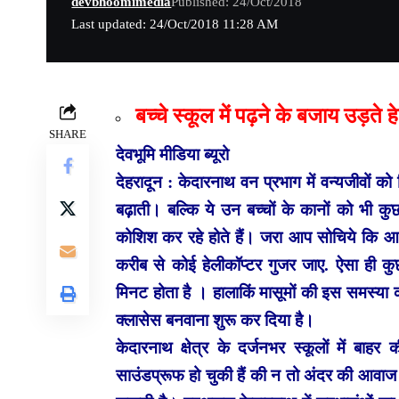
devbhoomimedia
Published: 24/Oct/2018
Last updated: 24/Oct/2018 11:28 AM
बच्चे स्कूल में पढ़ने के बजाय उड़ते ह
SHARE
देवभूमि मीडिया ब्यूरो
देहरादून : केदारनाथ वन प्रभाग में वन्यजीवों क
बढ़ाती। बल्कि ये उन बच्चों के कानों को भी कुछ
कोशिश कर रहे होते हैं। जरा आप सोचिये कि 
करीब से कोई हेलीकॉप्टर गुजर जाए. ऐसा ही कु
मिनट होता है । हालाकिं मासूमों की इस समस्या 
क्लासेस बनवाना शुरू कर दिया है।
केदारनाथ क्षेत्र के दर्जनभर स्कूलों में ब
साउंडप्रूफ हो चुकी हैं की न तो अंदर की आवा