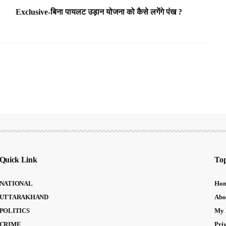
Exclusive-बिना पायलट उड़ान योजना को कैसे लगेंगे पंख ?
Quick Link
Top
NATIONAL
Ho
UTTARAKHAND
Abo
POLITICS
My 
CRIME
Pri