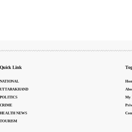
Quick Link
Top
NATIONAL
Ho
UTTARAKHAND
Abo
POLITICS
My 
CRIME
Pri
HEALTH NEWS
Con
TOURISM