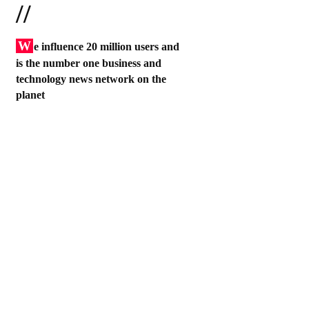
//
W
e influence 20 million users and
is the number one business and
technology news network on the
planet