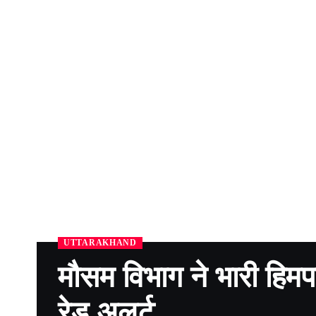
UTTARAKHAND
मौसम विभाग ने भारी हिम
रेड अलर्ट