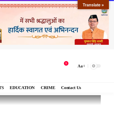
Translate »
9
Aa
TS
EDUCATION
CRIME
Contact Us