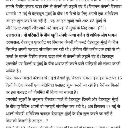
सामने वित्तीय संकट खड़ा होने से कंपनी की उड़ानें बंद हैं।विमानन कंपनी विस्तारा
आगामी 17 मई से देहरादून-मुंबई के बीच 15 दिनों के लिए अपनी एक अतिरिक्त
फ्लाइट शुरू करने जा रही है। यह फ्लाइट सुबह साढ़े आठ बजे मुंबई से
जौलीग्रांट आएगी और आधे घंटे बाद यहां से मुंबई के लिए रवाना होगी।
उत्तराखंड : दो परिवारों के बीच खूनी संघर्ष! आधा दर्जन से अधिक लोग घायल
दरअसल, देहरादून एयरपोर्ट पर विमानन कंपनी गो फर्स्ट देहरादून-मुंबई के बीच
नियमित अपनी फ्लाइट संचालित कर रही थी। लेकिन बीते करीब एक हफ्ते से गो
फर्स्ट के सामने वित्तीय संकट खड़ा होने से कंपनी की उड़ानें बंद हैं।देहरादून
एयरपोर्ट पर दिल्ली व मुंबई के बीच आवाजाही करने वाले यात्रियों की संख्या काफी
अधिक है।
जिस कारण यात्री परेशान थे। इसे देखते हुए विस्तारा एयरलाइंस इस रूट पर 15
दिनों के लिए अपनी एक अतिरिक्त फ्लाइट शुरू करने जा रही है। पैसेंजर मिलने
पर इस फ्लाइट को नियमित भी किया जा सकता है।
एयरपोर्ट सुत्रों के अनुसार विस्तारा पहले ही देहरादून-दिल्ली और देहरादून-मुंबई
के बीच प्रतिदिन अपनी दो फ्लाइटें संचालित कर रही है। अब विस्तारा 17 मई से
अपनी तीसरी अतिरिक्त फ्लाइट देहरादून-मुंबई के बीच शुरू करने जा रही है।
किसकी कितनी हैं फ्लाइट…?
इंडिगो की 13, विस्तारा की दो और एअर इंडिया की दो फ्लाइट प्रतिदिन एयरपोर्ट