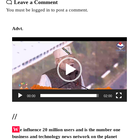
Leave a Comment
You must be
logged in
to post a comment.
Advt.
Video
Player
00:00
02:00
//
W
e influence 20 million users and is the number one
business and technology news network on the planet