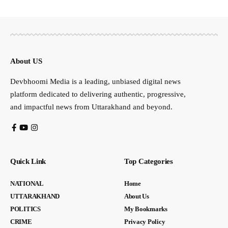
About US
Devbhoomi Media is a leading, unbiased digital news
platform dedicated to delivering authentic, progressive,
and impactful news from Uttarakhand and beyond.
Quick Link
Top Categories
NATIONAL
Home
UTTARAKHAND
About Us
POLITICS
My Bookmarks
CRIME
Privacy Policy