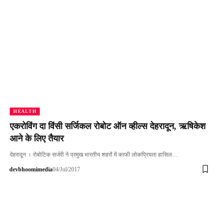
HEALTH
एकरोविंग दा विंसी सर्जिकल रोबोट ऑन व्हील्स देहरादून, ऋषिकेश
आने के लिए तैयार
देहरादून । रोबोटिक सर्जरी ने प्रमुख भारतीय शहरों में काफी लोकप्रियता हासिल…
devbhoomimedia
04/Jul/2017