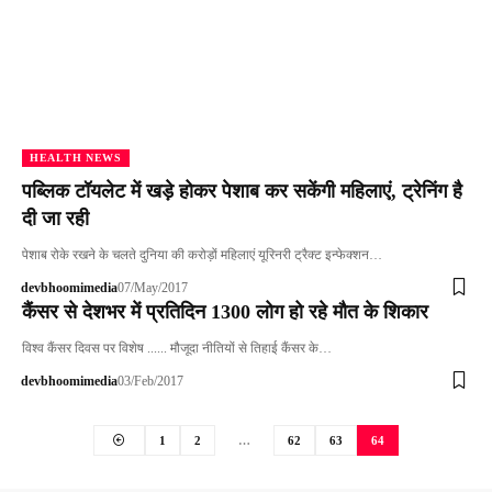
HEALTH NEWS
पब्लिक टॉयलेट में खड़े होकर पेशाब कर सकेंगी महिलाएं, ट्रेनिंग है
दी जा रही
पेशाब रोके रखने के चलते दुनिया की करोड़ों महिलाएं यूरिनरी ट्रैक्ट इन्फेक्शन…
devbhoomimedia
07/May/2017
कैंसर से देशभर में प्रतिदिन 1300 लोग हो रहे मौत के शिकार
विश्व कैंसर दिवस पर विशेष ...... मौजूदा नीतियों से तिहाई कैंसर के…
devbhoomimedia
03/Feb/2017
1
2
…
62
63
64