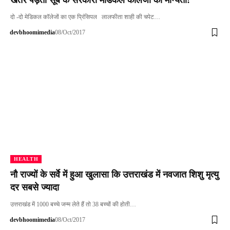
खतरे पड़ती सूबे के सरकारी मेडिकल कॉलेजों की मान्यता!
दो -दो मेडिकल कॉलेजों का एक प्रिंसिपल लालफीता शाही की चपेट…
devbhoomimedia
08/Oct/2017
HEALTH
नौ राज्यों के सर्वे में हुआ खुलासा कि उत्तराखंड में नवजात शिशु मृत्यु
दर सबसे ज्यादा
उत्तराखंड में 1000 बच्चे जन्म लेते हैं तो 38 बच्चों की होती…
devbhoomimedia
08/Oct/2017