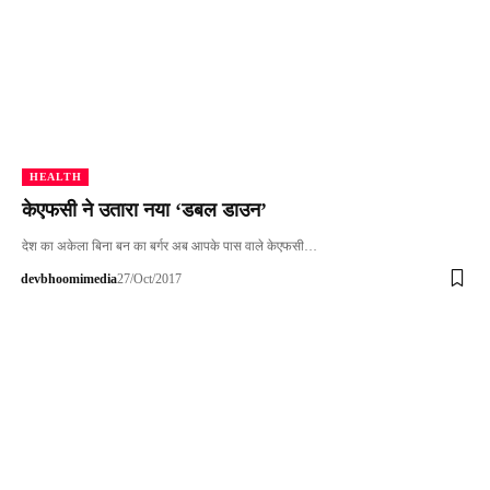
HEALTH
केएफसी ने उतारा नया ‘डबल डाउन’
देश का अकेला बिना बन का बर्गर अब आपके पास वाले केएफसी…
devbhoomimedia
27/Oct/2017