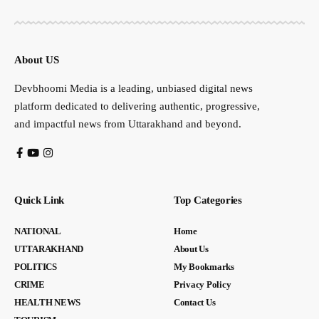
About US
Devbhoomi Media is a leading, unbiased digital news
platform dedicated to delivering authentic, progressive,
and impactful news from Uttarakhand and beyond.
Quick Link
Top Categories
NATIONAL
Home
UTTARAKHAND
About Us
POLITICS
My Bookmarks
CRIME
Privacy Policy
HEALTH NEWS
Contact Us