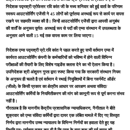
निदेशक पद्मश्री प्रोफेसर रवि कांत जी के मध्य शनिवार को हुई वार्ता के परिणाम
स्वरूप आउटसोर्सिंग एजेंसी ने 45 लोगों को पूर्णतया अस्थाई रूप से कार्य पर वापस
रखने पर सहमति व्यक्त की है। जिन्हें आउटसोर्सिंग एजेंसी द्वारा आपसी अनुबंध
की शर्तों के अनुरूप पूर्णतः अस्थाई रूप से पदों की एम्स संस्थान में उपलब्धता के
अनुसार आने वाली 15 मई तक वापस काम पर लिया जाएगा।
निदेशक एम्स पद्मश्री प्रो.रवि कांत ने पहल करते हुए सभी वर्तमान एम्स में
कार्यरत आउटसोर्सिंग कंपनी के कर्मचारियों को भविष्य में होने वाली विभिन्न
परीक्षाओं की तैयारी के लिए विशेष गाइडेंस क्लास देने का भी ऐलान किया है।
उपनिदेशक श्री अंशुमन गुप्ता द्वारा स्पष्ट किया गया कि सरकारी संस्थान नियम
के अनुरूप ही चलते है एवं वर्तमान मे स्थाई नियुक्तियों में बिना गवर्नमेंट ऑर्डर
(जीओ) के किसी प्रकार का क्षेत्रीय आधार पर आरक्षण अथवा संविदा/
आउटसोर्सिंग कर्मियों के नियमितीकरण की मांग को कानूनी रूप से पूर्ण करना संभव
नहीं है।
गौरतलब है कि माननीय केंद्रीय प्रशासनिक न्यायाधिकरण, नैनीताल ने बीते
शुक्रवार को एम्स संविदा कर्मियों द्वारा दायर एक लंबित मामले में दिए गए विस्तृत
निर्णय द्वारा माननीय उच्च न्यायालय के विभिन्न निर्णयों का हवाला देते हुए यह
स्थिति पुनः पूर्णतया स्पष्ट कर दी है कि एम्स के द्वारा शुरू की गई चयन की