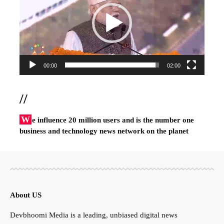
00:00
02:00
//
W
e influence 20 million users and is the number one
business and technology news network on the planet
About US
Devbhoomi Media is a leading, unbiased digital news