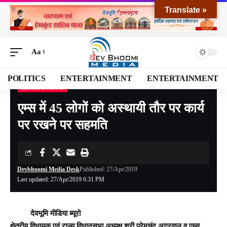
Translate »
Aa
POLITICS
ENTERTAINMENT
ENTERTAINMENT
HEALTH NEWS
Devbhoomi Media
>
Blog
>
HEALTH NEWS
>
एम्स में 45 लोगों को अस्थायी तौर पर कार्य पर रखने पर सहमति
एम्स में 45 लोगों को अस्थायी तौर पर कार्य
पर रखने पर सहमति
Devbhoomi Media Desk
Published: 27/Apr/2019
Last updated: 27/Apr/2019 6:31 PM
देवभूमि मीडिया ब्यूरो
क्षेत्रीय विधायक एवं राज्य विधानसभा अध्यक्ष श्री प्रेमचंद अग्रवाल व एम्स