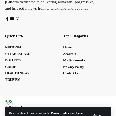
platform dedicated to delivering authentic, progressive,
and impactful news from Uttarakhand and beyond.
Quick Link
Top Categories
NATIONAL
Home
UTTARAKHAND
About Us
POLITICS
My Bookmarks
CRIME
Privacy Policy
HEALTH NEWS
Contact Us
TOURISM
By using this site, you agree to the
Privacy Policy
and
Terms
Accept