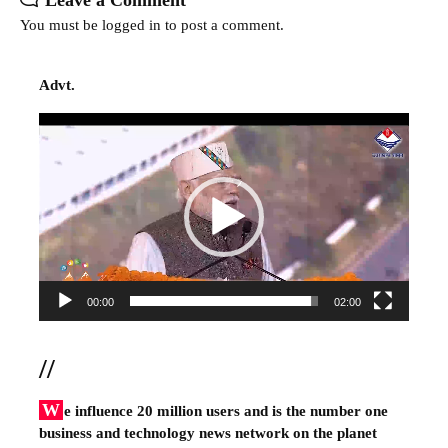
Leave a Comment
You must be
logged in
to post a comment.
Advt.
Video
Player
00:00
02:00
//
W
e influence 20 million users and is the number one
business and technology news network on the planet