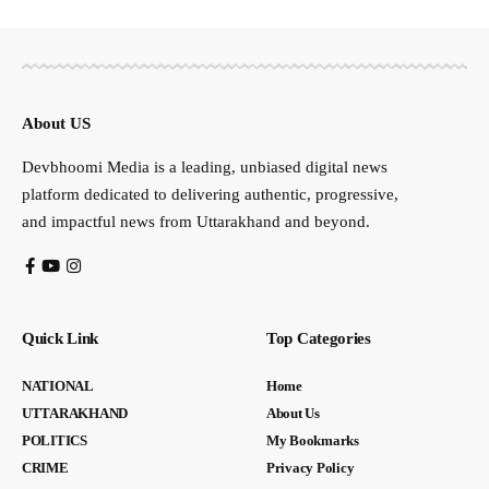
About US
Devbhoomi Media is a leading, unbiased digital news
platform dedicated to delivering authentic, progressive,
and impactful news from Uttarakhand and beyond.
Quick Link
Top Categories
NATIONAL
Home
UTTARAKHAND
About Us
POLITICS
My Bookmarks
CRIME
Privacy Policy