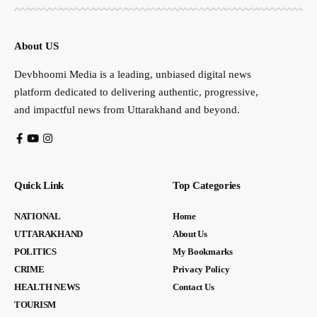
About US
Devbhoomi Media is a leading, unbiased digital news
platform dedicated to delivering authentic, progressive,
and impactful news from Uttarakhand and beyond.
Quick Link
Top Categories
NATIONAL
Home
UTTARAKHAND
About Us
POLITICS
My Bookmarks
CRIME
Privacy Policy
HEALTH NEWS
Contact Us
TOURISM