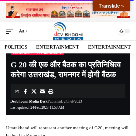
Translate »
Aa
POLITICS
ENTERTAINMENT
ENTERTAINMENT
DEHRADUN
UTTARAKHAND
Devbhoomi Media
>
Blog
>
NATIONAL
>
UTTARAKHAND
>
DEHRADUN
>
G 20 की 
G 20 की एक और बैठक का प्रतिनिधित्व
करेगा उत्तराखंड, रामनगर में होगी बैठक
Devbhoomi Media Desk
Published: 24/Feb/2023
Last updated: 24/Feb/2023 11:53 AM
Uttarakhand will represent another meeting of G20, meeting will
be held in Ramnagar