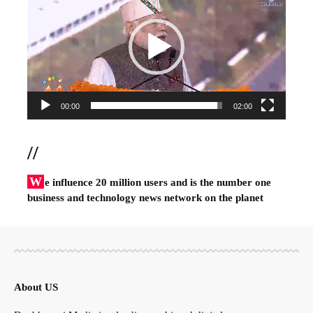
00:00
02:00
//
W
e influence 20 million users and is the number one
business and technology news network on the planet
About US