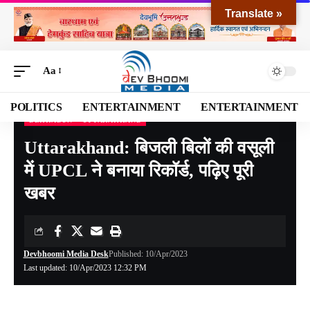
Translate »
Aa
POLITICS
ENTERTAINMENT
ENTERTAINMENT
DEHRADUN
UTTARAKHAND
Devbhoomi Media
>
Blog
>
NATIONAL
>
UTTARAKHAND
>
DEHRADUN
>
Uttarakh
Uttarakhand: बिजली बिलों की वसूली
में UPCL ने बनाया रिकॉर्ड, पढ़िए पूरी
खबर
Devbhoomi Media Desk
Published: 10/Apr/2023
Last updated: 10/Apr/2023 12:32 PM