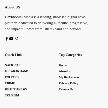
About US
Devbhoomi Media is a leading, unbiased digital news
platform dedicated to delivering authentic, progressive,
and impactful news from Uttarakhand and beyond.
Quick Link
Top Categories
NATIONAL
Home
UTTARAKHAND
About Us
POLITICS
My Bookmarks
CRIME
Privacy Policy
HEALTH NEWS
Contact Us
TOURISM