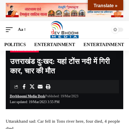
Translate »
Aa
POLITICS
ENTERTAINMENT
ENTERTAINMENT
UTTARAKHAND
Devbhoomi Media
>
Blog
>
NATIONAL
>
UTTARAKHAND
>
उत्तराखंड दुःखद: यहां टोंस नदी में गिरी कार, चार की मौत
उत्तराखंड दुःखद: यहां टोंस नदी में गिरी
कार, चार की मौत
Devbhoomi Media Desk
Published: 19/Mar/2023
Last updated: 19/Mar/2023 3:55 PM
Uttarakhand sad: Car fell in Tons river here, four died, 4 people
died