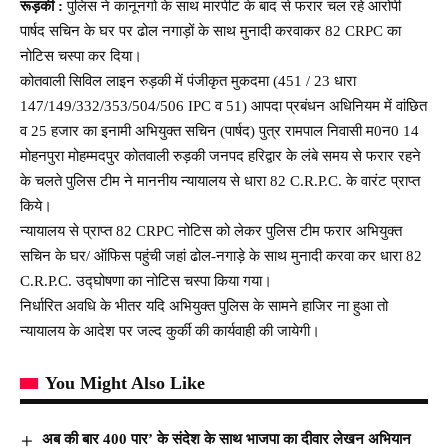
रूड़की :
पुलिस ने कानूनगो के साथ मारपीट के बाद से फरार चल रहे आरोपी
पार्षद सचिन के घर पर ढोल नगाड़ों के साथ मुनादी करवाकर 82 CRPC का
नोटिस चस्पा कर दिया।
कोतवाली सिविल लाइन रुड़की में पंजीकृत मुकदमा (451 / 23 धारा
147/149/332/353/504/506 IPC व 51) आपदा प्रबंधन अधिनियम में वांछित
व 25 हजार का इनामी अभियुक्त सचिन (पार्षद) पुत्र रामपाल निवासी म0न0 14
मोहनपुरा मोहम्मदपुर कोतवाली रुड़की जनपद हरिद्वार के लंबे समय से फरार रहने
के चलते पुलिस टीम ने माननीय न्यायालय से धारा 82 C.R.P.C. के वारंट प्राप्त
किये।
न्यायालय से प्राप्त 82 CRPC नोटिस को लेकर पुलिस टीम फरार अभियुक्त
सचिन के घर/ ऑफिस पहुंची जहां ढोल-नगाड़े के साथ मुनादी करवा कर धारा 82
C.R.P.C. उद्घोषणा का नोटिस चस्पा किया गया।
निर्धारित अवधि के भीतर यदि अभियुक्त पुलिस के सामने हाजिर ना हुआ तो
न्यायालय के आदेश पर जल्द कुर्की की कार्यवाही की जायेगी।
You Might Also Like
अब की बार 400 पार’ के संदेश के साथ भाजपा का दीवार लेखन अभियान