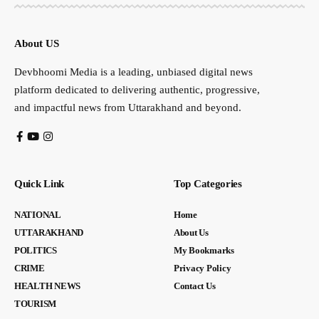
About US
Devbhoomi Media is a leading, unbiased digital news
platform dedicated to delivering authentic, progressive,
and impactful news from Uttarakhand and beyond.
Quick Link
Top Categories
NATIONAL
Home
UTTARAKHAND
About Us
POLITICS
My Bookmarks
CRIME
Privacy Policy
HEALTH NEWS
Contact Us
TOURISM