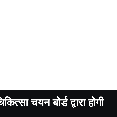
कित्सा चयन बोर्ड द्वारा होगी