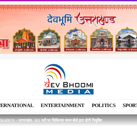
TERNATIONAL
ENTERTAINMENT
POLITICS
SPOR
HRADUN
>
उत्तराखंड: 302 पदों पर चिकित्सा चयन बोर्ड द्वारा होगी नियुक्ति