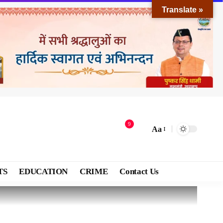
Translate »
9
Aa
TS
EDUCATION
CRIME
Contact Us