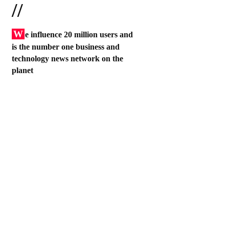
//
W
e influence 20 million users and
is the number one business and
technology news network on the
planet