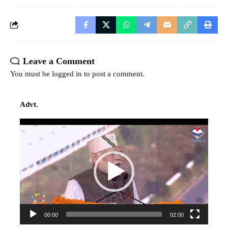
Leave a Comment
You must be
logged in
to post a comment.
Advt.
Video
Player
00:00
02:00