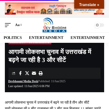
Translate »
Aa
POLITICS
ENTERTAINMENT
ENTERTAINMENT
DEHRADUN
UTTARAKHAND
Devbhoomi Media
>
Blog
>
NATIONAL
>
UTTARAKHAND
>
DEHRADUN
>
आगामी लोक
आगामी लोकसभा चुनाव में उत्तराखंड में
बढ़ने जा रही है 3 और सीटें
Devbhoomi Media Desk
Published: 11/Jun/2025
Last updated: 11/Jun/2025 6:06 PM
आगामी लोकसभा चुनाव में उत्तराखंड में बढ़ने जा रही है तीन और सीटें
यानी लोकसभा की 8 सीट राज्यसभा की 3 सीट कुल मिलाकर 11 सांसद जाएंगे