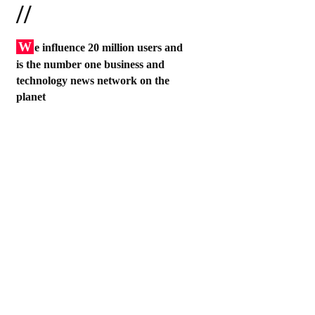
//
W
e influence 20 million users and
is the number one business and
technology news network on the
planet