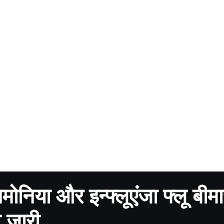
निमोनिया और इन्फ्लूएंजा फ्लू बीमा
ट जारी