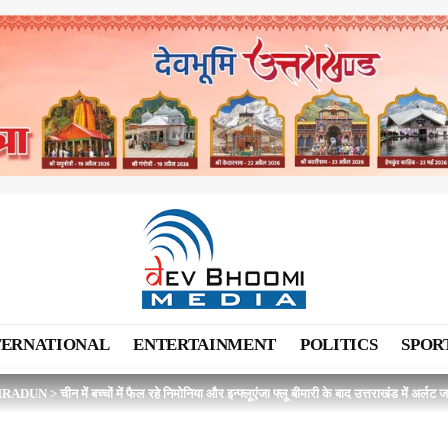
TERNATIONAL
ENTERTAINMENT
POLITICS
SPOR
HRADUN
>
चीन में बच्चों में फैल रहे निमोनिया और इन्फ्लूएंजा फ्लू बीमारी के बाद उत्तराखंड में अर्लट ज