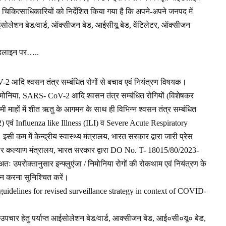
 चिकित्साधिकारियों को निर्देशित किया गया है कि अपने-अपने जनपद में
आईसोलेशन बेड/वार्ड, ऑक्सीजन बेड, आईसीयू बेड, वेंटिलेटर, ऑक्सीजन
ाईडलाइन पर…..
-2 आदि श्वसन तंत्र सम्बंधित रोगों से बचाव एवं नियंत्रण विषयक।
मा निमोनिया, SARS- CoV-2 आदि श्वसन तंत्र सम्बंधित रोगियों (विशेषकर
 आगामी माहों में शीत ऋतु के आगमन के साथ ही विभिन्न श्वसन तंत्र सम्बंधित
 एवं Influenza like Illness (ILI) व Severe Acute Respiratory
ी कम में केन्द्रीय स्वास्थ्य मंत्रालय, भारत सरकार द्वारा जारी प्रेस
ं परिवार कल्याण मंत्रालय, भारत सरकार द्वारा DO No. T- 18015/80/2023-
ः उपरोक्तानुसार इन्फ्लुएंजा / निमोनिया रोगों की रोकथाम एवं नियंत्रण के
लन करना सुनिश्चित करें।
al guidelines for revised surveillance strategy in context of COVID-
 के उपचार हेतु पर्याप्त आईसोलेशन बेड/वार्ड, आक्सीजन बेड, आई०सी०यू० बेड,