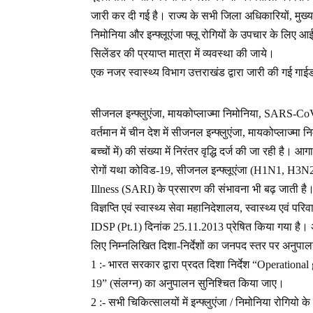
जारी कर दी गई है। राज्य के सभी जिला अधिकारियों, मुख्य
निमोनिया और इन्फ्लूएंजा फ्लू रोगियों के उपचार के लिए 
सिलेंडर की प्रयाप्त मात्रा में व्यवस्था की जाये।
एक नजर स्वास्थ्य विभाग उत्तराखंड द्वारा जारी की गई ग
सीजनल इन्फ्लुएंजा, मायकोप्लाज्मा निमोनिया, SARS-CoV
वर्तमान में चीन देश में सीजनल इन्फ्लुएंजा, मायकोप्लाज्
बच्चों में) की संख्या में निरंतर वृद्धि दर्ज की जा रही है।
रोगों यथा कोविड-19, सीजनल इन्फ्लूएंजा (H1N1, H3N2)
Illness (SARI) के प्रसारण की संभावना भी बढ़ जाती है। इस
विज्ञप्ति एवं स्वास्थ्य सेवा महानिदेशालय, स्वास्थ्य एव
IDSP (Pt.1) दिनांक 25.11.2013 प्रेषित किया गया है। अत
लिए निम्नलिखित दिशा-निर्देशों का जनपद स्तर पर अनुपा
1 :- भारत सरकार द्वारा प्रदत दिशा निर्देश “Operation
19” (संलग्न) का अनुपालन सुनिश्चित किया जाए।
2 :- सभी चिकित्सालयों में इन्फ्लुएंजा / निमोनिया रोगियो