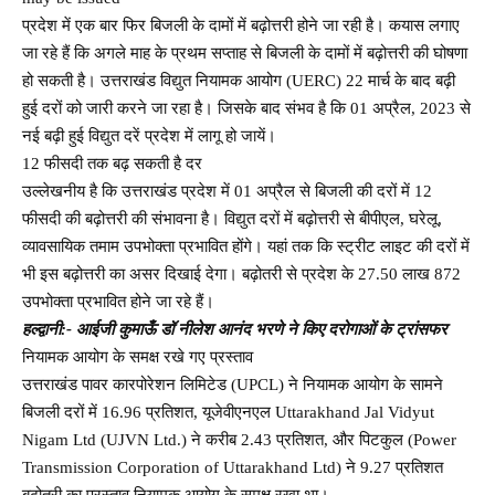
प्रदेश में एक बार फिर बिजली के दामों में बढ़ोत्तरी होने जा रही है। कयास लगाए
जा रहे हैं कि अगले माह के प्रथम सप्ताह से बिजली के दामों में बढ़ोत्तरी की घोषणा
हो सकती है। उत्तराखंड विद्युत नियामक आयोग (UERC) 22 मार्च के बाद बढ़ी
हुई दरों को जारी करने जा रहा है। जिसके बाद संभव है कि 01 अप्रैल, 2023 से
नई बढ़ी हुई विद्युत दरें प्रदेश में लागू हो जायें।
12 फीसदी तक बढ़ सकती है दर
उल्लेखनीय है कि उत्तराखंड प्रदेश में 01 अप्रैल से बिजली की दरों में 12
फीसदी की बढ़ोत्तरी की संभावना है। विद्युत दरों में बढ़ोत्तरी से बीपीएल, घरेलू,
व्यावसायिक तमाम उपभोक्ता प्रभावित होंगे। यहां त​क कि स्ट्रीट लाइट की दरों में
भी इस बढ़ोत्तरी का असर दिखाई देगा। बढ़ोतरी से प्रदेश के 27.50 लाख 872
उपभोक्ता प्रभावित होने जा रहे हैं।
हल्द्वानी:- आईजी कुमाऊँ डॉ नीलेश आनंद भरणे ने किए दरोगाओं के ट्रांसफर
नियामक आयोग के समक्ष रखे गए प्रस्ताव
उत्तराखंड पावर कारपोरेशन लिमिटेड (UPCL) ने नियामक आयोग के सामने
बिजली दरों में 16.96 प्रतिशत, यूजेवीएनएल Uttarakhand Jal Vidyut
Nigam Ltd (UJVN Ltd.) ने करीब 2.43 प्रतिशत, और पिटकुल (Power
Transmission Corporation of Uttarakhand Ltd) ने 9.27 प्रतिशत
बढ़ोतरी का प्रस्ताव नियामक आयोग के समक्ष रखा था।