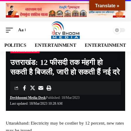
Translate »
Aa
POLITICS
ENTERTAINMENT
ENTERTAINMENT
UTTARAKHAND
Devbhoomi Media
>
Blog
>
NATIONAL
>
UTTARAKHAND
>
उत्तराखंड: 12 फीसदी तक मंहगी हो सकती है बिजली, जारी हो सकती हैं नई दरे
उत्तराखंड: 12 फीसदी तक मंहगी हो
सकती है बिजली, जारी हो सकती हैं नई दरे
Devbhoomi Media Desk
Published: 18/Mar/2023
Last updated: 18/Mar/2023 10:28 AM
Uttarakhand: Electricity may be costlier by 12 percent, new rates
may be issued