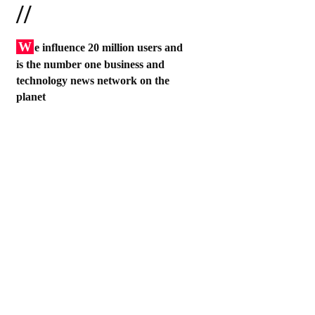
//
W
e influence 20 million users and
is the number one business and
technology news network on the
planet