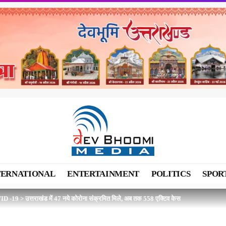
TERNATIONAL
ENTERTAINMENT
POLITICS
SPOR
ID -19
>
उत्तराखंड में 47 नये कोरोना संक्रमित मिले, अब तक 558 एक्टिव केस