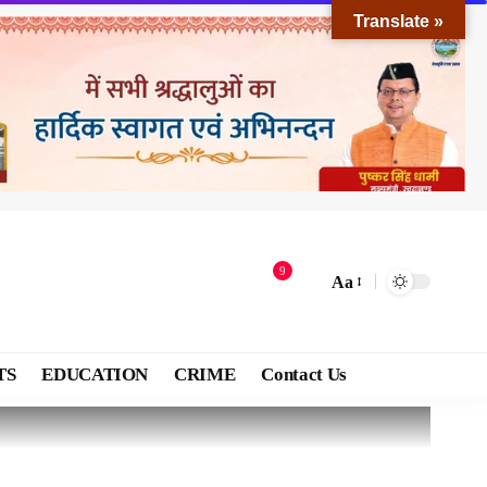
Translate »
9
Aa
TS
EDUCATION
CRIME
Contact Us