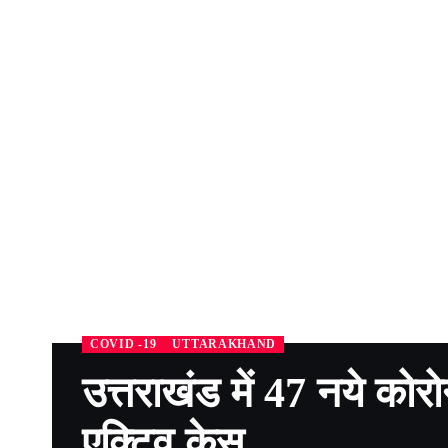
COVID -19
UTTARAKHAND
उत्तराखंड में 47 नये को
एक्टिव केस