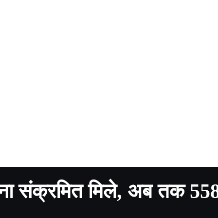
रोना संक्रमित मिले, अब तक 55